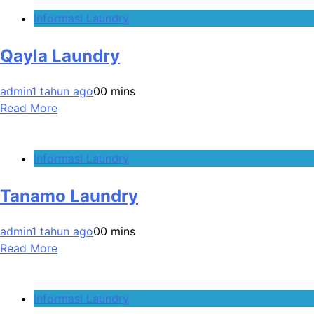
Informasi Laundry
Qayla Laundry
admin
1 tahun ago
0
0 mins
Read More
Informasi Laundry
Tanamo Laundry
admin
1 tahun ago
0
0 mins
Read More
Informasi Laundry