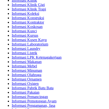
Informasi Klinik
Informasi Klinik Gigi
Informasi Klinik Trapi
Informasi Koleksi
Informasi Konstruksi
Informasi Kontraktor
Informasi Koskosan
Informasi Kunci
Informasi Kursus
Informasi Kusen Kayu
Informasi Laboratorium
Informasi Laundry
Informasi Listrik
Informasi LPK Ketenagakerjaan
Informasi Makanan
Informasi Mebel
Informasi Minuman
Informasi Olahraga
Informasi Ornamen
Informasi Oxigen
Informasi Pabrik Batu Bata
Informasi Pakaian
Informasi Pemancingan
Informasi Pemotongan Ayam
Informasi Pengamanan, Jasa