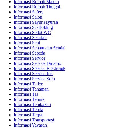
Informasi Rumah Makan
Informasi Rumah Tinggal
Informasi Safety
Informasi Salon
Informasi Sayur-sayuran
Informasi Scaffolding
Informasi Sedot WC
Informasi Sekolah
Informasi Seni
Informasi Sepatu dan Sendal
Informasi Sepeda
Informasi Service
Informasi Service Dinamo
Informasi Service Elektronik
Informasi Service Jok
Informasi Service Sofa
Informasi Tailor
Informasi Tanaman
Informasi Tas
Informasi Tehnik
Informasi Tembakau
Informasi Tenda
Informasi Terpal
Informasi Transportasi
Informasi Yayasan