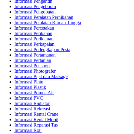
Informasi Pengantin
Informasi Pengeboran
Informasi Pengobatan
Informasi Peralatan Pernikahan
Informasi Peralatan Rumah Tangga
Informasi Percetakan
Informasi Perikanan
Informasi Periklanan
Informasi Perkapalan
Informasi Perlengkapan Pesta
Informasi Pertamanan
Informasi Pertanian
Informasi Pet shop
Informasi Photografer
Informasi Pijat dan Massage
Informasi Pintu
Informasi Plastik
Informasi Pompa Air
Informasi PVC
Informasi Radiator
Informasi Rekreasi
Informasi Rental Crane
Informasi Rental Mobil
Informasi Reparasi Tas
Informasi Roti