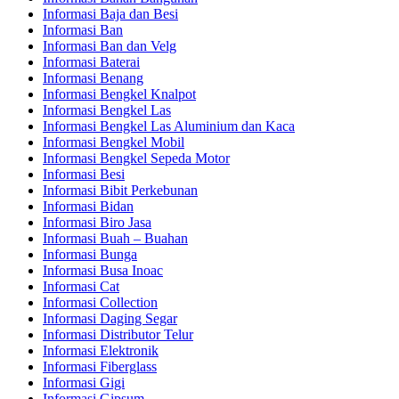
Informasi Baja dan Besi
Informasi Ban
Informasi Ban dan Velg
Informasi Baterai
Informasi Benang
Informasi Bengkel Knalpot
Informasi Bengkel Las
Informasi Bengkel Las Aluminium dan Kaca
Informasi Bengkel Mobil
Informasi Bengkel Sepeda Motor
Informasi Besi
Informasi Bibit Perkebunan
Informasi Bidan
Informasi Biro Jasa
Informasi Buah – Buahan
Informasi Bunga
Informasi Busa Inoac
Informasi Cat
Informasi Collection
Informasi Daging Segar
Informasi Distributor Telur
Informasi Elektronik
Informasi Fiberglass
Informasi Gigi
Informasi Gipsum