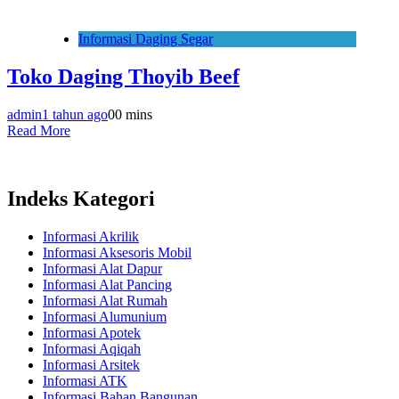
Informasi Daging Segar
Toko Daging Thoyib Beef
admin
1 tahun ago
0
0 mins
Read More
Indeks Kategori
Informasi Akrilik
Informasi Aksesoris Mobil
Informasi Alat Dapur
Informasi Alat Pancing
Informasi Alat Rumah
Informasi Alumunium
Informasi Apotek
Informasi Aqiqah
Informasi Arsitek
Informasi ATK
Informasi Bahan Bangunan