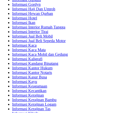
Informasi Gordyn
Informasi Haji Dan Umroh
Informasi Hewan Qurban
Informasi Hotel
Informasi Ikan
Informasi Interior Rumah Tangga
Informasi Interior Tirai
Informasi Jual Beli Mobil
Informasi Jual Beli Sepeda Motor
Informasi Kaca
Informasi Kaca Mata
Informasi Kaca Mobil dan Gedung
Informasi Kaligrafi
Informasi Kandang Binatang
Informasi Kantor Hukum
Informasi Kantor Notaris
Informasi Kasur Busa
Informasi Kayu
Informasi Keagamaan
Informasi Kecantikan
Informasi Kerajinan
Informasi Kerajinan Bambu
Informasi Kerajinan Logam
Informasi Kerajinan Tas