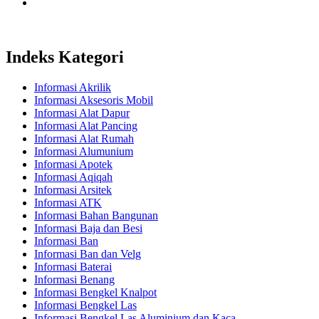
Indeks Kategori
Informasi Akrilik
Informasi Aksesoris Mobil
Informasi Alat Dapur
Informasi Alat Pancing
Informasi Alat Rumah
Informasi Alumunium
Informasi Apotek
Informasi Aqiqah
Informasi Arsitek
Informasi ATK
Informasi Bahan Bangunan
Informasi Baja dan Besi
Informasi Ban
Informasi Ban dan Velg
Informasi Baterai
Informasi Benang
Informasi Bengkel Knalpot
Informasi Bengkel Las
Informasi Bengkel Las Aluminium dan Kaca