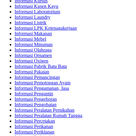
Informasi Kursus
Informasi Kusen Kayu
Informasi Laboratorium
Informasi Laundry
Informasi Listrik
Informasi LPK Ketenagakerjaan
Informasi Makanan
Informasi Mebel
Informasi Minuman
Informasi Olahraga
Informasi Ornamen
Informasi Oxigen
Informasi Pabrik Batu Bata
Informasi Pakaian
Informasi Pemancingan
Informasi Pemotongan Ayam
Informasi Pengamanan, Jasa
Informasi Pengantin
Informasi Pengeboran
Informasi Pengobatan
Informasi Peralatan Pernikahan
Informasi Peralatan Rumah Tangga
Informasi Percetakan
Informasi Perikanan
Informasi Periklanan