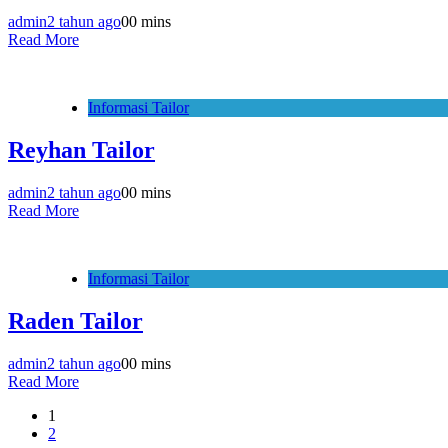
admin
2 tahun ago
0
0 mins
Read More
Informasi Tailor
Reyhan Tailor
admin
2 tahun ago
0
0 mins
Read More
Informasi Tailor
Raden Tailor
admin
2 tahun ago
0
0 mins
Read More
1
2