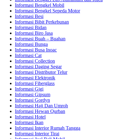
Informasi Bengkel Mobil
Informasi Bengkel Sepeda Motor
Informasi Besi
Informasi Bibit Perkebunan
Informasi Bidan
Informasi Biro Jasa
Informasi Buah – Buahan
Informasi Bunga
Informasi Busa Inoac
Informasi Cat
Informasi Collection
Informasi Daging Segar
Informasi Distributor Telur
Informasi Elektronik
Informasi Fiberglass
Informasi Gigi
Informasi Gipsum
Informasi Gordyn
Informasi Haji Dan Umroh
Informasi Hewan Qurban
Informasi Hotel
Informasi Ikan
Informasi Interior Rumah Tangga
Informasi Interior Tirai