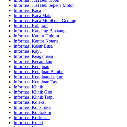
Informasi Jual Beli Mobil
Informasi Jual Beli Sepeda Motor
Informasi Kaca
Informasi Kaca Mata
Informasi Kaca Mobil dan Gedung
Informasi Kaligrafi
Informasi Kandang Binatang
Informasi Kantor Hukum
Informasi Kantor Notaris
Informasi Kasur Busa
Informasi Kayu
Informasi Keagamaan
Informasi Kecantikan
Informasi Kerajinan
Informasi Kerajinan Bambu
Informasi Kerajinan Logam
Informasi Kerajinan Tas
Informasi Klinik
Informasi Klinik Gigi
Informasi Klinik Trapi
Informasi Koleksi
Informasi Konstruksi
Informasi Kontraktor
Informasi Koskosan
Informasi Kunci