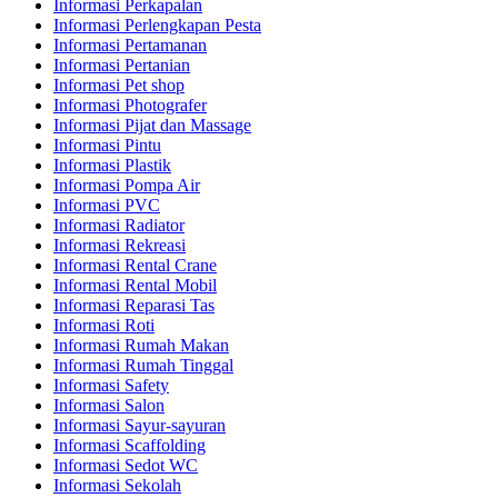
Informasi Perkapalan
Informasi Perlengkapan Pesta
Informasi Pertamanan
Informasi Pertanian
Informasi Pet shop
Informasi Photografer
Informasi Pijat dan Massage
Informasi Pintu
Informasi Plastik
Informasi Pompa Air
Informasi PVC
Informasi Radiator
Informasi Rekreasi
Informasi Rental Crane
Informasi Rental Mobil
Informasi Reparasi Tas
Informasi Roti
Informasi Rumah Makan
Informasi Rumah Tinggal
Informasi Safety
Informasi Salon
Informasi Sayur-sayuran
Informasi Scaffolding
Informasi Sedot WC
Informasi Sekolah