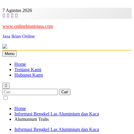
Skip
to
7 Agustus 2026
content
www.onlinebisnisjasa.com
Jasa Iklan Online
Menu
Home
Tentang Kami
Hubungi Kami
Cari
untuk:
Home
Informasi Bengkel Las Aluminium dan Kaca
Alumunium Tralis
Informasi Bengkel Las Aluminium dan Kaca