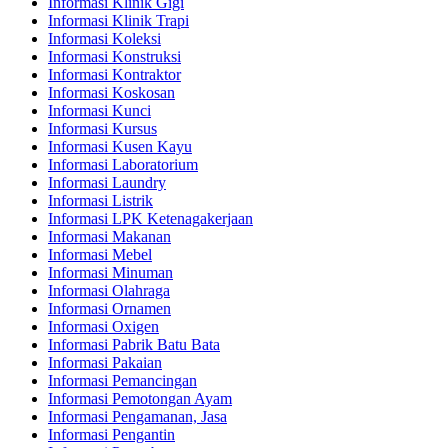
Informasi Klinik Gigi
Informasi Klinik Trapi
Informasi Koleksi
Informasi Konstruksi
Informasi Kontraktor
Informasi Koskosan
Informasi Kunci
Informasi Kursus
Informasi Kusen Kayu
Informasi Laboratorium
Informasi Laundry
Informasi Listrik
Informasi LPK Ketenagakerjaan
Informasi Makanan
Informasi Mebel
Informasi Minuman
Informasi Olahraga
Informasi Ornamen
Informasi Oxigen
Informasi Pabrik Batu Bata
Informasi Pakaian
Informasi Pemancingan
Informasi Pemotongan Ayam
Informasi Pengamanan, Jasa
Informasi Pengantin