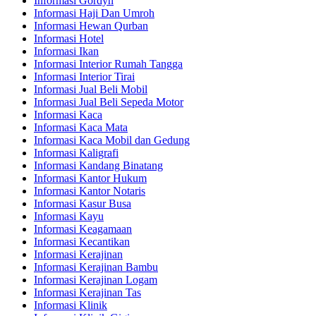
Informasi Gordyn
Informasi Haji Dan Umroh
Informasi Hewan Qurban
Informasi Hotel
Informasi Ikan
Informasi Interior Rumah Tangga
Informasi Interior Tirai
Informasi Jual Beli Mobil
Informasi Jual Beli Sepeda Motor
Informasi Kaca
Informasi Kaca Mata
Informasi Kaca Mobil dan Gedung
Informasi Kaligrafi
Informasi Kandang Binatang
Informasi Kantor Hukum
Informasi Kantor Notaris
Informasi Kasur Busa
Informasi Kayu
Informasi Keagamaan
Informasi Kecantikan
Informasi Kerajinan
Informasi Kerajinan Bambu
Informasi Kerajinan Logam
Informasi Kerajinan Tas
Informasi Klinik