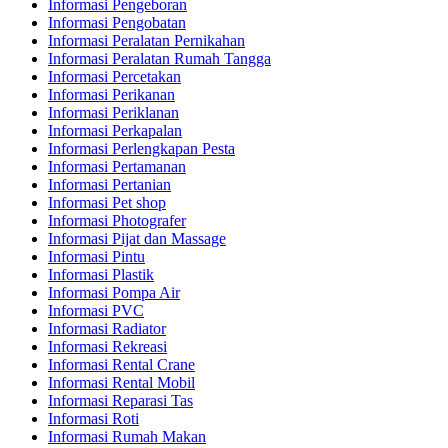
Informasi Pengeboran
Informasi Pengobatan
Informasi Peralatan Pernikahan
Informasi Peralatan Rumah Tangga
Informasi Percetakan
Informasi Perikanan
Informasi Periklanan
Informasi Perkapalan
Informasi Perlengkapan Pesta
Informasi Pertamanan
Informasi Pertanian
Informasi Pet shop
Informasi Photografer
Informasi Pijat dan Massage
Informasi Pintu
Informasi Plastik
Informasi Pompa Air
Informasi PVC
Informasi Radiator
Informasi Rekreasi
Informasi Rental Crane
Informasi Rental Mobil
Informasi Reparasi Tas
Informasi Roti
Informasi Rumah Makan