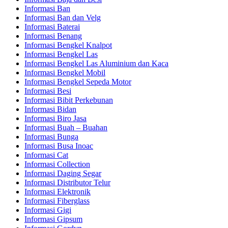
Informasi Ban
Informasi Ban dan Velg
Informasi Baterai
Informasi Benang
Informasi Bengkel Knalpot
Informasi Bengkel Las
Informasi Bengkel Las Aluminium dan Kaca
Informasi Bengkel Mobil
Informasi Bengkel Sepeda Motor
Informasi Besi
Informasi Bibit Perkebunan
Informasi Bidan
Informasi Biro Jasa
Informasi Buah – Buahan
Informasi Bunga
Informasi Busa Inoac
Informasi Cat
Informasi Collection
Informasi Daging Segar
Informasi Distributor Telur
Informasi Elektronik
Informasi Fiberglass
Informasi Gigi
Informasi Gipsum