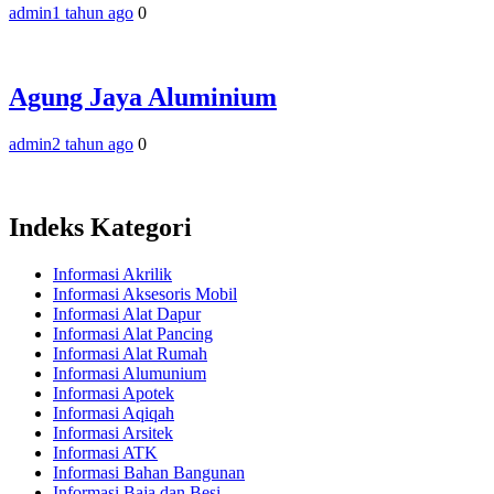
admin
1 tahun ago
0
Agung Jaya Aluminium
admin
2 tahun ago
0
Indeks Kategori
Informasi Akrilik
Informasi Aksesoris Mobil
Informasi Alat Dapur
Informasi Alat Pancing
Informasi Alat Rumah
Informasi Alumunium
Informasi Apotek
Informasi Aqiqah
Informasi Arsitek
Informasi ATK
Informasi Bahan Bangunan
Informasi Baja dan Besi