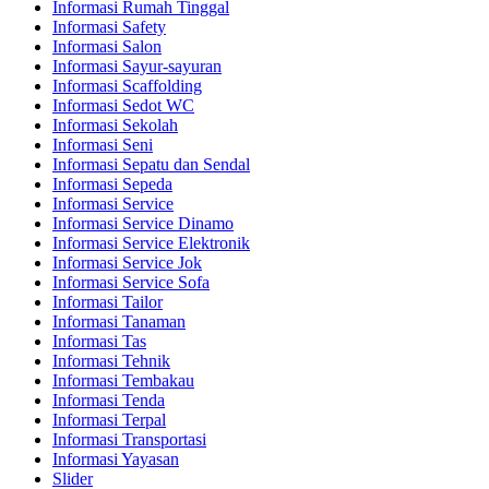
Informasi Rumah Tinggal
Informasi Safety
Informasi Salon
Informasi Sayur-sayuran
Informasi Scaffolding
Informasi Sedot WC
Informasi Sekolah
Informasi Seni
Informasi Sepatu dan Sendal
Informasi Sepeda
Informasi Service
Informasi Service Dinamo
Informasi Service Elektronik
Informasi Service Jok
Informasi Service Sofa
Informasi Tailor
Informasi Tanaman
Informasi Tas
Informasi Tehnik
Informasi Tembakau
Informasi Tenda
Informasi Terpal
Informasi Transportasi
Informasi Yayasan
Slider