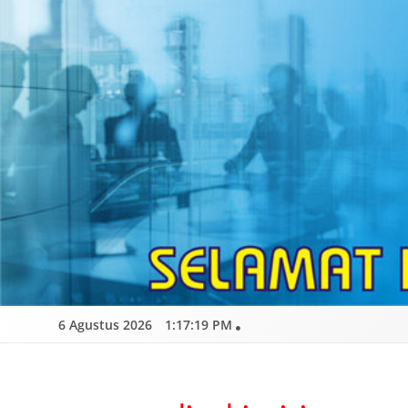
Skip
to
content
6 Agustus 2026
1:17:20 PM