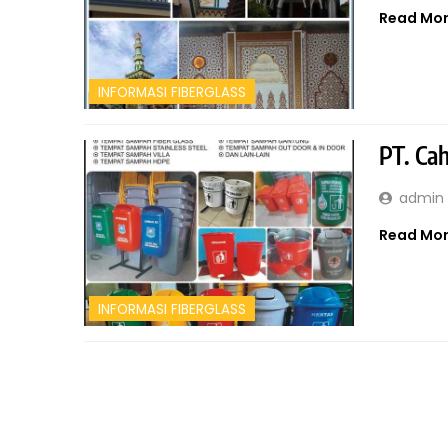
Read Mo
INFORMASI FIBERGLASS
PT. Ca
admin
Read Mo
INFORMASI FIBERGLASS
INFORMASI FIBERGLASS