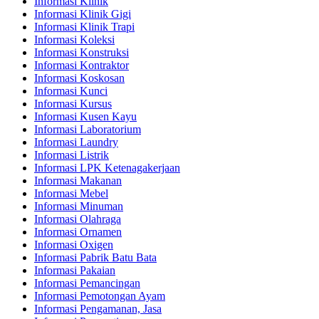
Informasi Klinik
Informasi Klinik Gigi
Informasi Klinik Trapi
Informasi Koleksi
Informasi Konstruksi
Informasi Kontraktor
Informasi Koskosan
Informasi Kunci
Informasi Kursus
Informasi Kusen Kayu
Informasi Laboratorium
Informasi Laundry
Informasi Listrik
Informasi LPK Ketenagakerjaan
Informasi Makanan
Informasi Mebel
Informasi Minuman
Informasi Olahraga
Informasi Ornamen
Informasi Oxigen
Informasi Pabrik Batu Bata
Informasi Pakaian
Informasi Pemancingan
Informasi Pemotongan Ayam
Informasi Pengamanan, Jasa