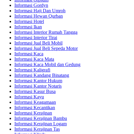
Informasi Gordyn
Informasi Haji Dan Umroh
Informasi Hewan Qurban
Informasi Hotel
Informasi Ikan
Informasi Interior Rumah Tangga
Informasi Interior Tirai
Informasi Jual Beli Mobil
Informasi Jual Beli Sepeda Motor
Informasi Kaca
Informasi Kaca Mata
Informasi Kaca Mobil dan Gedung
Informasi Kaligrafi
Informasi Kandang Binatang
Informasi Kantor Hukum
Informasi Kantor Notaris
Informasi Kasur Busa
Informasi Kayu
Informasi Keagamaan
Informasi Kecantikan
Informasi Kerajinan
Informasi Kerajinan Bambu
Informasi Kerajinan Logam
Informasi Kerajinan Tas