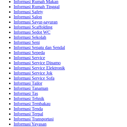
Informasi Rumah Makan
Informasi Rumah Tinggal
Informasi Safety
Informasi Salon
Informasi Sayur-sayuran
Informasi Scaffolding
Informasi Sedot WC
Informasi Sekolah
Informasi Seni
Informasi Sepatu dan Sendal
Informasi Sepeda
Informasi Service
Informasi Service Dinamo
Informasi Service Elektronik
Informasi Service Jok
Informasi Service Sofa
Informasi Tailor
Informasi Tanaman
Informasi Tas
Informasi Tehnik
Informasi Tembakau
Informasi Tenda
Informasi Terpal
Informasi Transportasi
Informasi Yayasan