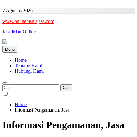
Skip
to
7 Agustus 2026
content
www.onlinebisnisjasa.com
Jasa Iklan Online
Menu
Home
Tentang Kami
Hubungi Kami
Cari
untuk:
Home
Informasi Pengamanan, Jasa
Informasi Pengamanan, Jasa