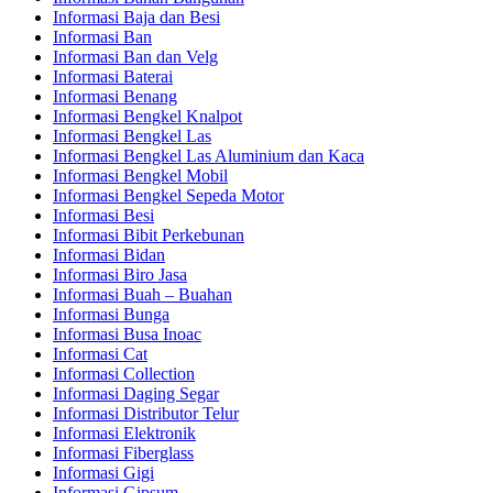
Informasi Baja dan Besi
Informasi Ban
Informasi Ban dan Velg
Informasi Baterai
Informasi Benang
Informasi Bengkel Knalpot
Informasi Bengkel Las
Informasi Bengkel Las Aluminium dan Kaca
Informasi Bengkel Mobil
Informasi Bengkel Sepeda Motor
Informasi Besi
Informasi Bibit Perkebunan
Informasi Bidan
Informasi Biro Jasa
Informasi Buah – Buahan
Informasi Bunga
Informasi Busa Inoac
Informasi Cat
Informasi Collection
Informasi Daging Segar
Informasi Distributor Telur
Informasi Elektronik
Informasi Fiberglass
Informasi Gigi
Informasi Gipsum