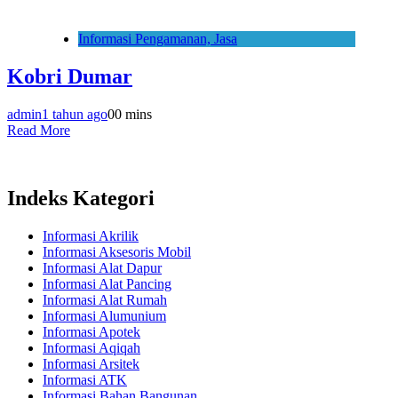
Informasi Pengamanan, Jasa
Kobri Dumar
admin
1 tahun ago
0
0 mins
Read More
Indeks Kategori
Informasi Akrilik
Informasi Aksesoris Mobil
Informasi Alat Dapur
Informasi Alat Pancing
Informasi Alat Rumah
Informasi Alumunium
Informasi Apotek
Informasi Aqiqah
Informasi Arsitek
Informasi ATK
Informasi Bahan Bangunan