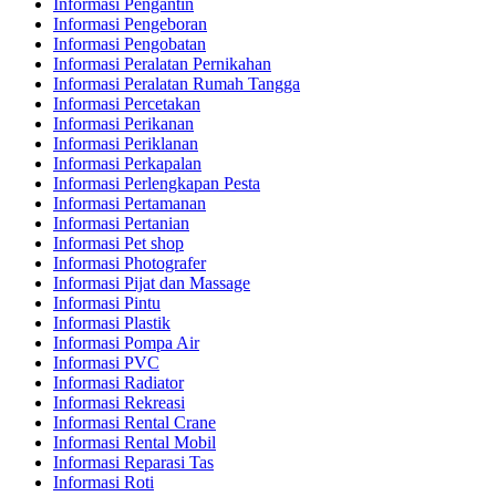
Informasi Pengantin
Informasi Pengeboran
Informasi Pengobatan
Informasi Peralatan Pernikahan
Informasi Peralatan Rumah Tangga
Informasi Percetakan
Informasi Perikanan
Informasi Periklanan
Informasi Perkapalan
Informasi Perlengkapan Pesta
Informasi Pertamanan
Informasi Pertanian
Informasi Pet shop
Informasi Photografer
Informasi Pijat dan Massage
Informasi Pintu
Informasi Plastik
Informasi Pompa Air
Informasi PVC
Informasi Radiator
Informasi Rekreasi
Informasi Rental Crane
Informasi Rental Mobil
Informasi Reparasi Tas
Informasi Roti