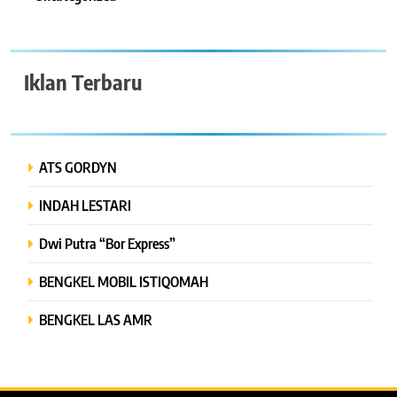
Iklan Terbaru
ATS GORDYN
INDAH LESTARI
Dwi Putra “Bor Express”
BENGKEL MOBIL ISTIQOMAH
BENGKEL LAS AMR