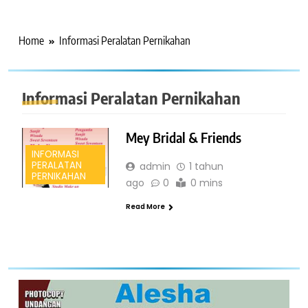
Home
Informasi Peralatan Pernikahan
Informasi Peralatan Pernikahan
Mey Bridal & Friends
INFORMASI
PERALATAN
admin
1 tahun
PERNIKAHAN
ago
0
0 mins
Read More