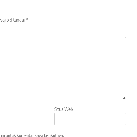
wajib ditandai
*
Situs Web
ini untuk komentar saya berikutnya.