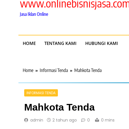
www.onlinebisnisjasa.co
Jasa Iklan Online
HOME
TENTANG KAMI
HUBUNGI KAMI
Home
Informasi Tenda
Mahkota Tenda
INFORMASI TENDA
Mahkota Tenda
admin
2 tahun ago
0
0 mins