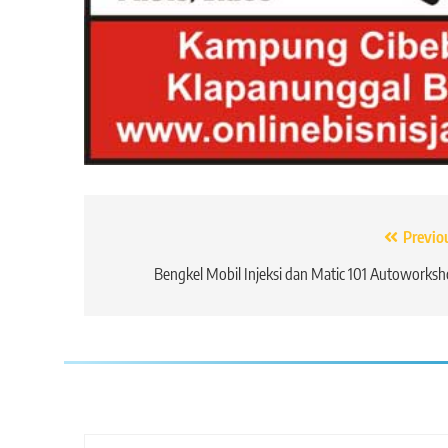
Navigasi
Previo
pos
Bengkel Mobil Injeksi dan Matic 101 Autoworks