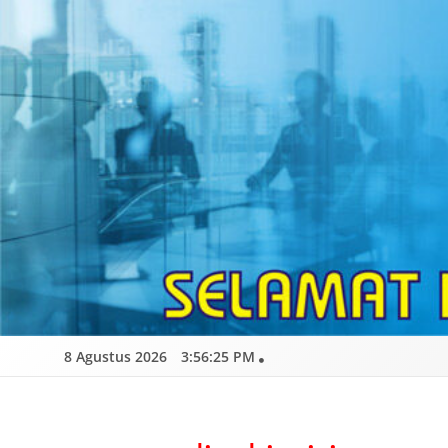
Skip
to
content
8 Agustus 2026
3:56:26 PM