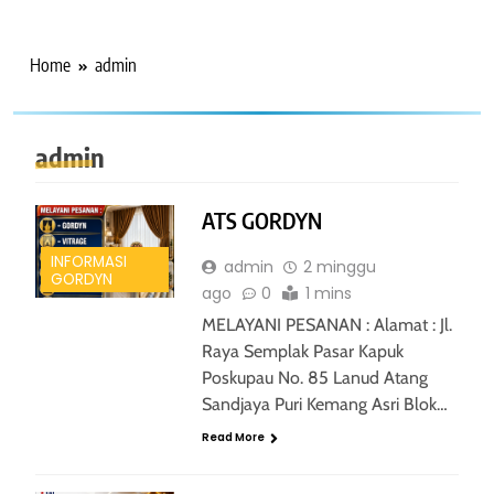
Home
admin
admin
ATS GORDYN
INFORMASI
admin
2 minggu
GORDYN
ago
0
1 mins
MELAYANI PESANAN : Alamat : Jl.
Raya Semplak Pasar Kapuk
Poskupau No. 85 Lanud Atang
Sandjaya Puri Kemang Asri Blok…
Read More