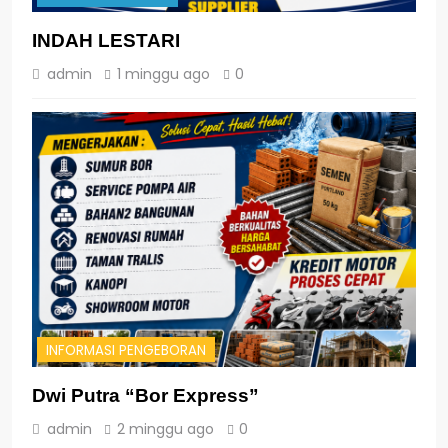
INDAH LESTARI
admin
1 minggu ago
0
INFORMASI PENGEBORAN
Dwi Putra “Bor Express”
admin
2 minggu ago
0