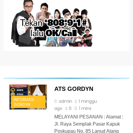
ATS GORDYN
INFORMASI
admin
1 minggu
GORDYN
ago
0
1 mins
MELAYANI PESANAN : Alamat :
Jl. Raya Semplak Pasar Kapuk
Poskupau No. 85 Lanud Atang