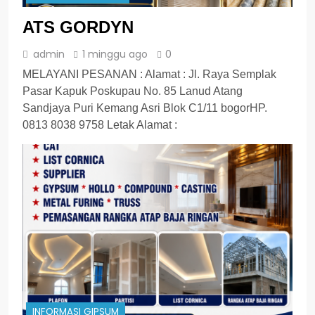
ATS GORDYN
admin
1 minggu ago
0
MELAYANI PESANAN : Alamat : Jl. Raya Semplak
Pasar Kapuk Poskupau No. 85 Lanud Atang
Sandjaya Puri Kemang Asri Blok C1/11 bogorHP.
0813 8038 9758 Letak Alamat :
INFORMASI GIPSUM