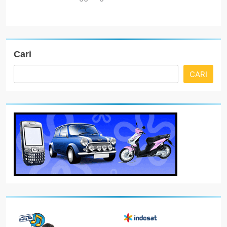
Cari
CARI