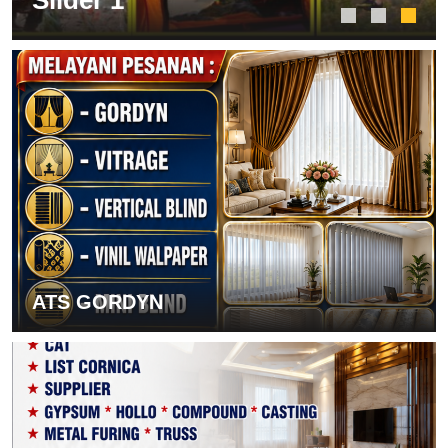
Slider 1
ATS GORDYN