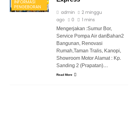
INFORMASI
PENGEBORAN
admin
2 minggu
ago
0
1 mins
Mengerjakan :Sumur Bor,
Service Pompa Air danBahan2
Bangunan, Renovasi
Rumah,Taman Tralis, Kanopi,
Showroom Motor Alamat : Kp.
Sanding 2 (Prapatan)…
Read More
INFORMASI BENGKEL MOBIL