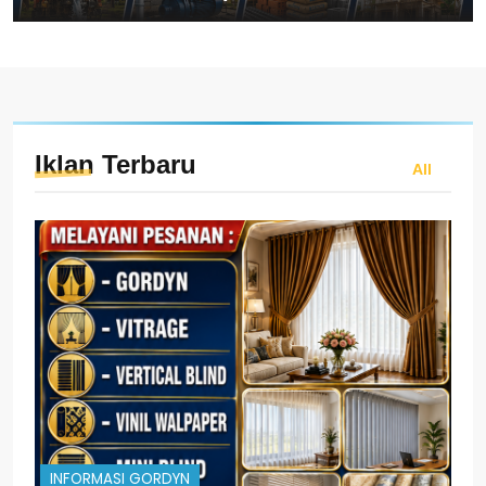
Iklan
Terbaru
All
INFORMASI GORDYN