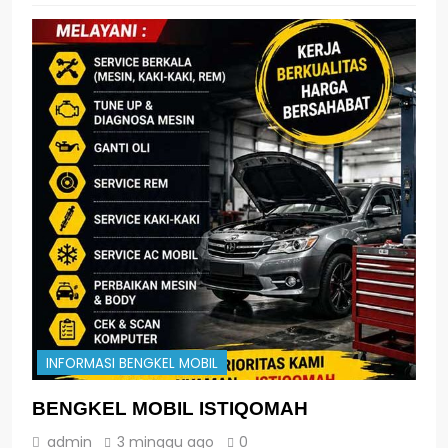
INFORMASI BENGKEL MOBIL
BENGKEL MOBIL ISTIQOMAH
admin
3 minggu ago
0