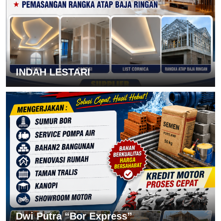
INDAH LESTARI
Dwi Putra “Bor Express”