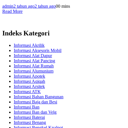
admin
2 tahun ago
2 tahun ago
0
0 mins
Read More
Indeks Kategori
Informasi Akrilik
Informasi Aksesoris Mobil
Informasi Alat Dapur
Informasi Alat Pancing
Informasi Alat Rumah
Informasi Alumunium
Informasi Apotek
Informasi Aqiqah
Informasi Arsitek
Informasi ATK
Informasi Bahan Bangunan
Informasi Baja dan Besi
Informasi Ban
Informasi Ban dan Velg
Informasi Baterai
Informasi Benang
Informasi Bengkel Knalpot