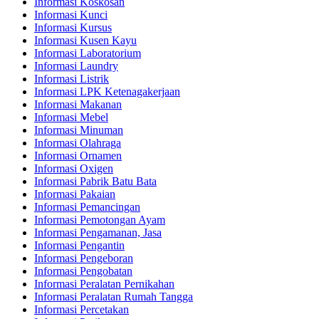
Informasi Koskosan
Informasi Kunci
Informasi Kursus
Informasi Kusen Kayu
Informasi Laboratorium
Informasi Laundry
Informasi Listrik
Informasi LPK Ketenagakerjaan
Informasi Makanan
Informasi Mebel
Informasi Minuman
Informasi Olahraga
Informasi Ornamen
Informasi Oxigen
Informasi Pabrik Batu Bata
Informasi Pakaian
Informasi Pemancingan
Informasi Pemotongan Ayam
Informasi Pengamanan, Jasa
Informasi Pengantin
Informasi Pengeboran
Informasi Pengobatan
Informasi Peralatan Pernikahan
Informasi Peralatan Rumah Tangga
Informasi Percetakan