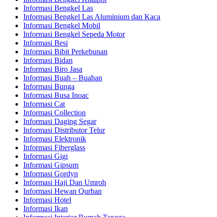
Informasi Bengkel Las
Informasi Bengkel Las Aluminium dan Kaca
Informasi Bengkel Mobil
Informasi Bengkel Sepeda Motor
Informasi Besi
Informasi Bibit Perkebunan
Informasi Bidan
Informasi Biro Jasa
Informasi Buah – Buahan
Informasi Bunga
Informasi Busa Inoac
Informasi Cat
Informasi Collection
Informasi Daging Segar
Informasi Distributor Telur
Informasi Elektronik
Informasi Fiberglass
Informasi Gigi
Informasi Gipsum
Informasi Gordyn
Informasi Haji Dan Umroh
Informasi Hewan Qurban
Informasi Hotel
Informasi Ikan