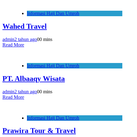
Informasi Haji Dan Umroh
Wahed Travel
admin
2 tahun ago
0
0 mins
Read More
Informasi Haji Dan Umroh
PT. Albaaqy Wisata
admin
2 tahun ago
0
0 mins
Read More
Informasi Haji Dan Umroh
Prawira Tour & Travel