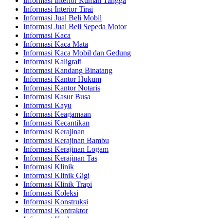
Informasi Interior Rumah Tangga
Informasi Interior Tirai
Informasi Jual Beli Mobil
Informasi Jual Beli Sepeda Motor
Informasi Kaca
Informasi Kaca Mata
Informasi Kaca Mobil dan Gedung
Informasi Kaligrafi
Informasi Kandang Binatang
Informasi Kantor Hukum
Informasi Kantor Notaris
Informasi Kasur Busa
Informasi Kayu
Informasi Keagamaan
Informasi Kecantikan
Informasi Kerajinan
Informasi Kerajinan Bambu
Informasi Kerajinan Logam
Informasi Kerajinan Tas
Informasi Klinik
Informasi Klinik Gigi
Informasi Klinik Trapi
Informasi Koleksi
Informasi Konstruksi
Informasi Kontraktor