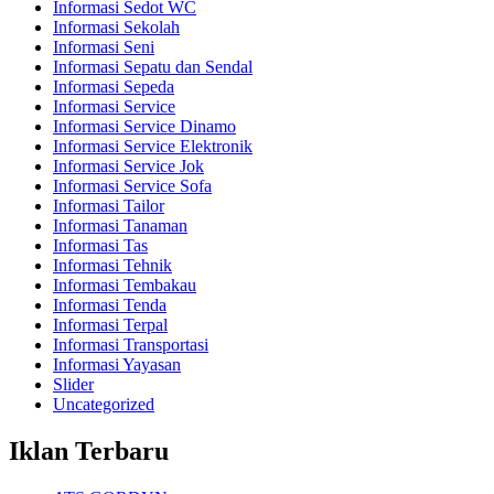
Informasi Sedot WC
Informasi Sekolah
Informasi Seni
Informasi Sepatu dan Sendal
Informasi Sepeda
Informasi Service
Informasi Service Dinamo
Informasi Service Elektronik
Informasi Service Jok
Informasi Service Sofa
Informasi Tailor
Informasi Tanaman
Informasi Tas
Informasi Tehnik
Informasi Tembakau
Informasi Tenda
Informasi Terpal
Informasi Transportasi
Informasi Yayasan
Slider
Uncategorized
Iklan Terbaru