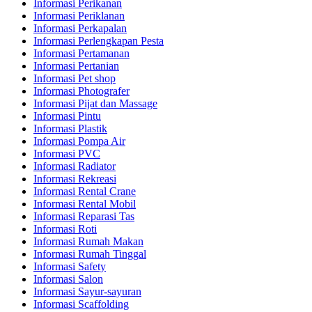
Informasi Perikanan
Informasi Periklanan
Informasi Perkapalan
Informasi Perlengkapan Pesta
Informasi Pertamanan
Informasi Pertanian
Informasi Pet shop
Informasi Photografer
Informasi Pijat dan Massage
Informasi Pintu
Informasi Plastik
Informasi Pompa Air
Informasi PVC
Informasi Radiator
Informasi Rekreasi
Informasi Rental Crane
Informasi Rental Mobil
Informasi Reparasi Tas
Informasi Roti
Informasi Rumah Makan
Informasi Rumah Tinggal
Informasi Safety
Informasi Salon
Informasi Sayur-sayuran
Informasi Scaffolding