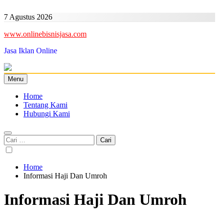
Skip
to
7 Agustus 2026
content
www.onlinebisnisjasa.com
Jasa Iklan Online
Menu
Home
Tentang Kami
Hubungi Kami
Cari
untuk:
Home
Informasi Haji Dan Umroh
Informasi Haji Dan Umroh