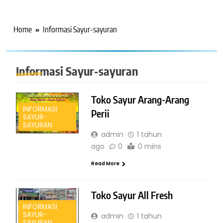
Home
Informasi Sayur-sayuran
Informasi Sayur-sayuran
Toko Sayur Arang-Arang
INFORMASI
Perii
SAYUR-
SAYURAN
admin
1 tahun
ago
0
0 mins
Read More
Toko Sayur All Fresh
INFORMASI
SAYUR-
admin
1 tahun
SAYURAN