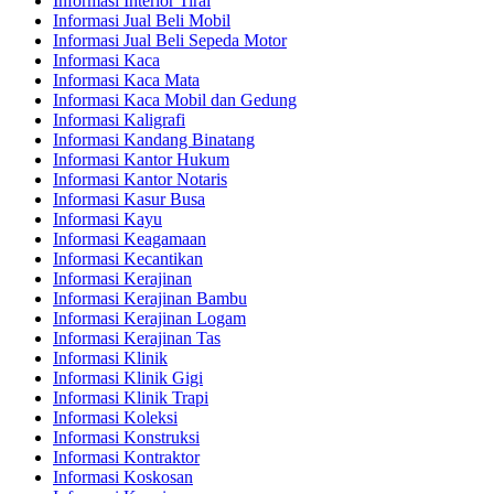
Informasi Interior Tirai
Informasi Jual Beli Mobil
Informasi Jual Beli Sepeda Motor
Informasi Kaca
Informasi Kaca Mata
Informasi Kaca Mobil dan Gedung
Informasi Kaligrafi
Informasi Kandang Binatang
Informasi Kantor Hukum
Informasi Kantor Notaris
Informasi Kasur Busa
Informasi Kayu
Informasi Keagamaan
Informasi Kecantikan
Informasi Kerajinan
Informasi Kerajinan Bambu
Informasi Kerajinan Logam
Informasi Kerajinan Tas
Informasi Klinik
Informasi Klinik Gigi
Informasi Klinik Trapi
Informasi Koleksi
Informasi Konstruksi
Informasi Kontraktor
Informasi Koskosan