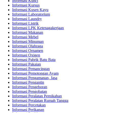
Informasi Kunci
Informasi Kursus
Informasi Kusen Kayu
Informasi Laboratorium
Informasi Laundry
Informasi Listrik
Informasi LPK Ketenagakerjaan
Informasi Makanan
Informasi Mebel
Informasi Minuman
Informasi Olahraga
Informasi Ornamen
Informasi Oxigen
Informasi Pabrik Batu Bata
Informasi Pakaian
Informasi Pemancingan
Informasi Pemotongan Ayam
Informasi Pengamanan, Jasa
Informasi Pengantin
Informasi Pengeboran
Informasi Pengobatan
Informasi Peralatan Pernikahan
Informasi Peralatan Rumah Tangga
Informasi Percetakan
Informasi Perikanan