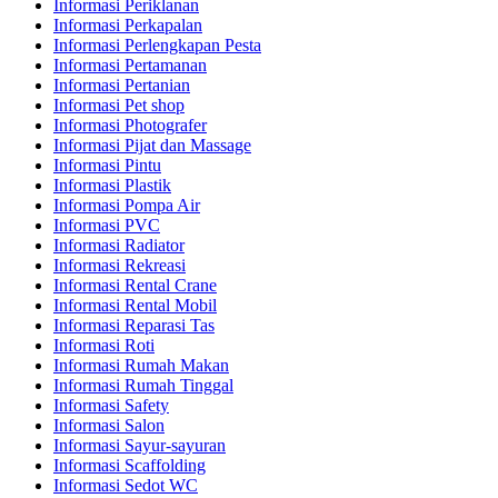
Informasi Periklanan
Informasi Perkapalan
Informasi Perlengkapan Pesta
Informasi Pertamanan
Informasi Pertanian
Informasi Pet shop
Informasi Photografer
Informasi Pijat dan Massage
Informasi Pintu
Informasi Plastik
Informasi Pompa Air
Informasi PVC
Informasi Radiator
Informasi Rekreasi
Informasi Rental Crane
Informasi Rental Mobil
Informasi Reparasi Tas
Informasi Roti
Informasi Rumah Makan
Informasi Rumah Tinggal
Informasi Safety
Informasi Salon
Informasi Sayur-sayuran
Informasi Scaffolding
Informasi Sedot WC