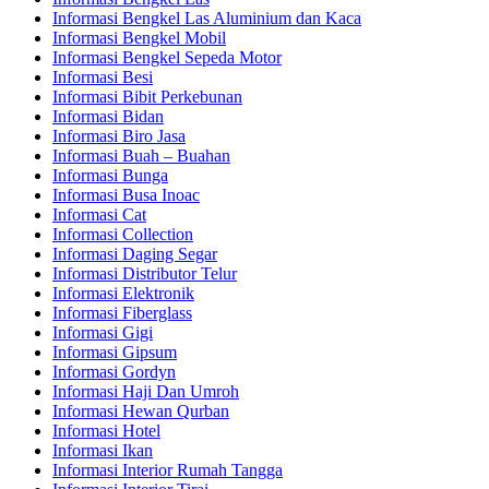
Informasi Bengkel Las Aluminium dan Kaca
Informasi Bengkel Mobil
Informasi Bengkel Sepeda Motor
Informasi Besi
Informasi Bibit Perkebunan
Informasi Bidan
Informasi Biro Jasa
Informasi Buah – Buahan
Informasi Bunga
Informasi Busa Inoac
Informasi Cat
Informasi Collection
Informasi Daging Segar
Informasi Distributor Telur
Informasi Elektronik
Informasi Fiberglass
Informasi Gigi
Informasi Gipsum
Informasi Gordyn
Informasi Haji Dan Umroh
Informasi Hewan Qurban
Informasi Hotel
Informasi Ikan
Informasi Interior Rumah Tangga