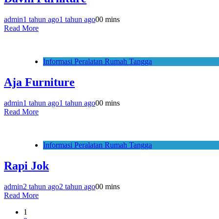
admin
1 tahun ago
1 tahun ago
0
0 mins
Read More
Informasi Peralatan Rumah Tangga
Aja Furniture
admin
1 tahun ago
1 tahun ago
0
0 mins
Read More
Informasi Peralatan Rumah Tangga
Rapi Jok
admin
2 tahun ago
2 tahun ago
0
0 mins
Read More
1