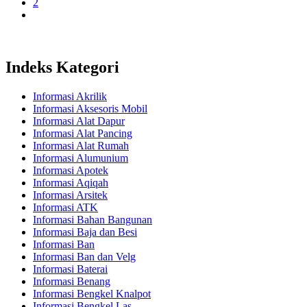
2
Indeks Kategori
Informasi Akrilik
Informasi Aksesoris Mobil
Informasi Alat Dapur
Informasi Alat Pancing
Informasi Alat Rumah
Informasi Alumunium
Informasi Apotek
Informasi Aqiqah
Informasi Arsitek
Informasi ATK
Informasi Bahan Bangunan
Informasi Baja dan Besi
Informasi Ban
Informasi Ban dan Velg
Informasi Baterai
Informasi Benang
Informasi Bengkel Knalpot
Informasi Bengkel Las