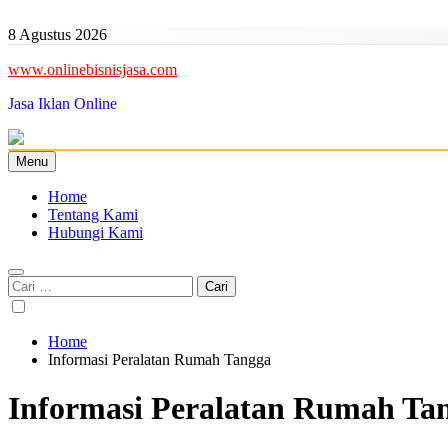
Skip
to
8 Agustus 2026
content
www.onlinebisnisjasa.com
Jasa Iklan Online
Menu
Home
Tentang Kami
Hubungi Kami
Cari
untuk:
Home
Informasi Peralatan Rumah Tangga
Informasi Peralatan Rumah Ta