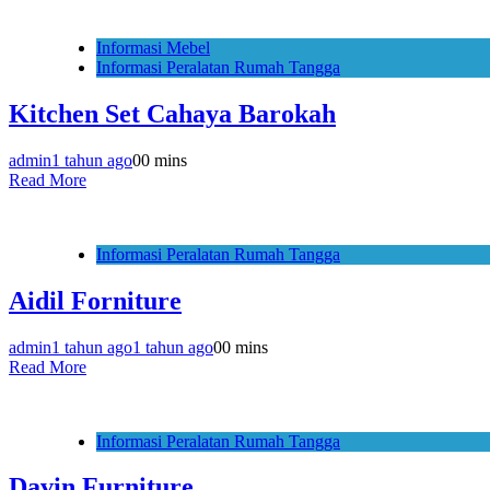
Informasi Mebel
Informasi Peralatan Rumah Tangga
Kitchen Set Cahaya Barokah
admin
1 tahun ago
0
0 mins
Read More
Informasi Peralatan Rumah Tangga
Aidil Forniture
admin
1 tahun ago
1 tahun ago
0
0 mins
Read More
Informasi Peralatan Rumah Tangga
Davin Furniture