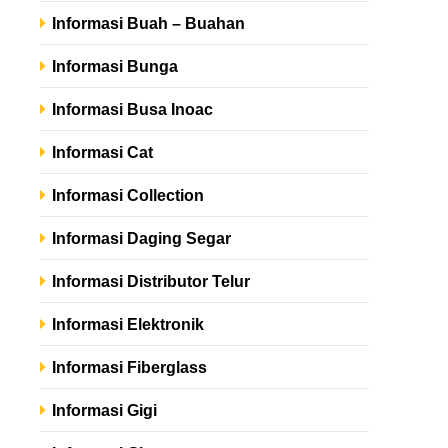
Informasi Buah – Buahan
Informasi Bunga
Informasi Busa Inoac
Informasi Cat
Informasi Collection
Informasi Daging Segar
Informasi Distributor Telur
Informasi Elektronik
Informasi Fiberglass
Informasi Gigi