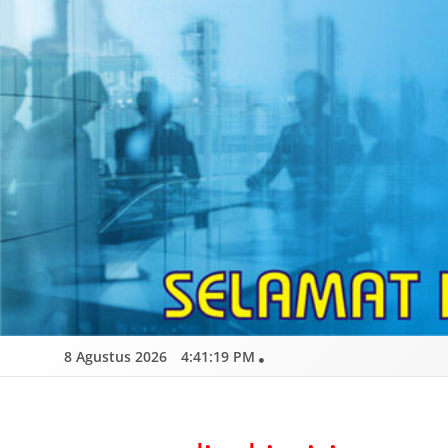
Skip
to
content
8 Agustus 2026
4:41:20 PM