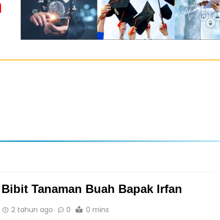
m
 Bibit Tanaman Buah Bapak Irfan
2 tahun ago
0
0 mins