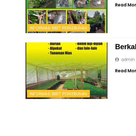
Read Mo
INFORMASI BIBIT PERKEBUNAN
Berka
admin
Read Mo
INFORMASI BIBIT PERKEBUNAN