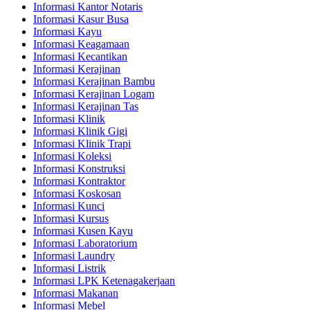
Informasi Kantor Notaris
Informasi Kasur Busa
Informasi Kayu
Informasi Keagamaan
Informasi Kecantikan
Informasi Kerajinan
Informasi Kerajinan Bambu
Informasi Kerajinan Logam
Informasi Kerajinan Tas
Informasi Klinik
Informasi Klinik Gigi
Informasi Klinik Trapi
Informasi Koleksi
Informasi Konstruksi
Informasi Kontraktor
Informasi Koskosan
Informasi Kunci
Informasi Kursus
Informasi Kusen Kayu
Informasi Laboratorium
Informasi Laundry
Informasi Listrik
Informasi LPK Ketenagakerjaan
Informasi Makanan
Informasi Mebel