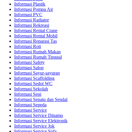
Informasi Plastik
Informasi Pompa Air
Informasi PVC
Informasi Radiator
Informasi Rekreasi
Informasi Rental Crane
Informasi Rental Mobil
Informasi Reparasi Tas
Informasi Roti
Informasi Rumah Makan
Informasi Rumah Tinggal
Informasi Safety
Informasi Salon
Informasi Sayur-sayuran
Informasi Scaffolding
Informasi Sedot WC
Informasi Sekolah
Informasi Seni
Informasi Sepatu dan Sendal
Informasi Sepeda
Informasi Service
Informasi Service Dinamo
Informasi Service Elektronik
Informasi Service Jok
Informasi Service Sofa