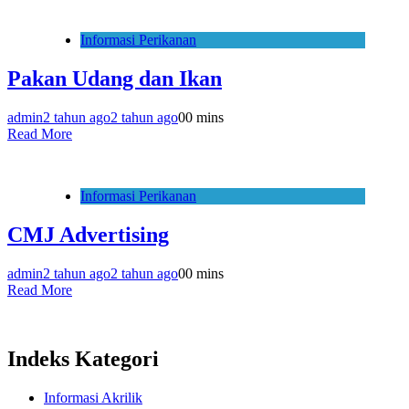
Informasi Perikanan
Pakan Udang dan Ikan
admin
2 tahun ago
2 tahun ago
0
0 mins
Read More
Informasi Perikanan
CMJ Advertising
admin
2 tahun ago
2 tahun ago
0
0 mins
Read More
Indeks Kategori
Informasi Akrilik