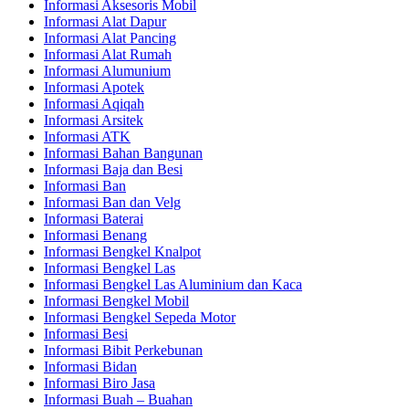
Informasi Aksesoris Mobil
Informasi Alat Dapur
Informasi Alat Pancing
Informasi Alat Rumah
Informasi Alumunium
Informasi Apotek
Informasi Aqiqah
Informasi Arsitek
Informasi ATK
Informasi Bahan Bangunan
Informasi Baja dan Besi
Informasi Ban
Informasi Ban dan Velg
Informasi Baterai
Informasi Benang
Informasi Bengkel Knalpot
Informasi Bengkel Las
Informasi Bengkel Las Aluminium dan Kaca
Informasi Bengkel Mobil
Informasi Bengkel Sepeda Motor
Informasi Besi
Informasi Bibit Perkebunan
Informasi Bidan
Informasi Biro Jasa
Informasi Buah – Buahan