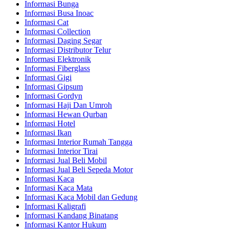
Informasi Bunga
Informasi Busa Inoac
Informasi Cat
Informasi Collection
Informasi Daging Segar
Informasi Distributor Telur
Informasi Elektronik
Informasi Fiberglass
Informasi Gigi
Informasi Gipsum
Informasi Gordyn
Informasi Haji Dan Umroh
Informasi Hewan Qurban
Informasi Hotel
Informasi Ikan
Informasi Interior Rumah Tangga
Informasi Interior Tirai
Informasi Jual Beli Mobil
Informasi Jual Beli Sepeda Motor
Informasi Kaca
Informasi Kaca Mata
Informasi Kaca Mobil dan Gedung
Informasi Kaligrafi
Informasi Kandang Binatang
Informasi Kantor Hukum