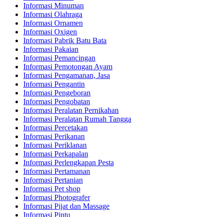
Informasi Minuman
Informasi Olahraga
Informasi Ornamen
Informasi Oxigen
Informasi Pabrik Batu Bata
Informasi Pakaian
Informasi Pemancingan
Informasi Pemotongan Ayam
Informasi Pengamanan, Jasa
Informasi Pengantin
Informasi Pengeboran
Informasi Pengobatan
Informasi Peralatan Pernikahan
Informasi Peralatan Rumah Tangga
Informasi Percetakan
Informasi Perikanan
Informasi Periklanan
Informasi Perkapalan
Informasi Perlengkapan Pesta
Informasi Pertamanan
Informasi Pertanian
Informasi Pet shop
Informasi Photografer
Informasi Pijat dan Massage
Informasi Pintu