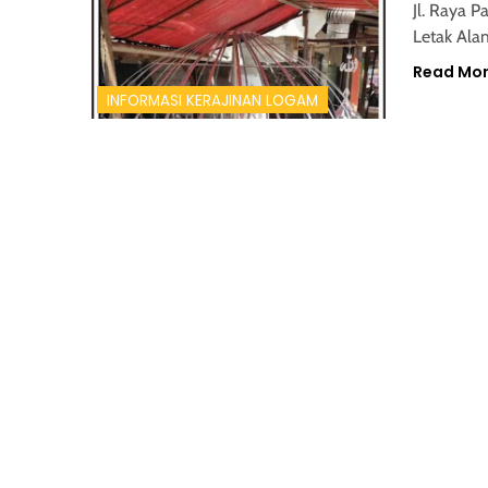
Jl. Raya 
Letak Alam
Read Mo
INFORMASI KERAJINAN LOGAM