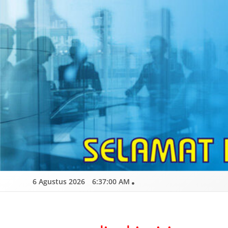
Skip
to
content
6 Agustus 2026
6:37:01 AM