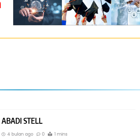
m
 ABADI STELL
4 bulan ago
0
1 mins