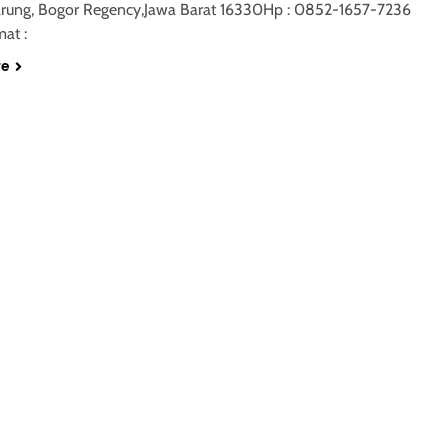
Parung, Bogor Regency,Jawa Barat 16330Hp : 0852-1657-7236
at :
re