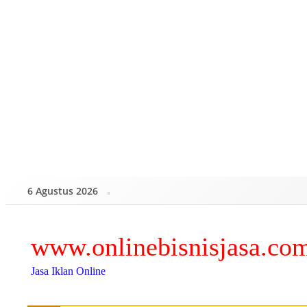
Skip
to
content
6 Agustus 2026
www.onlinebisnisjasa.co
Jasa Iklan Online