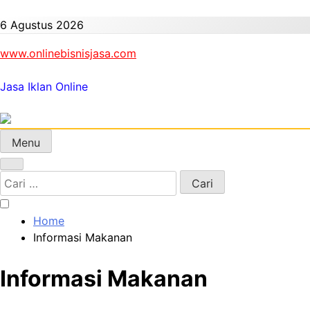
Skip
to
6 Agustus 2026
content
www.onlinebisnisjasa.com
Jasa Iklan Online
Menu
Cari
untuk:
Home
Informasi Makanan
Informasi Makanan