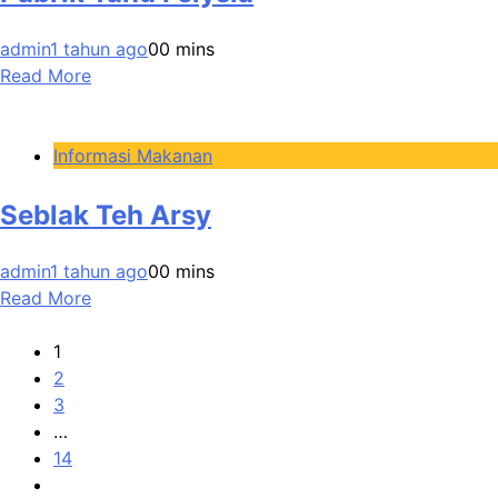
admin
1 tahun ago
0
0 mins
Read More
Informasi Makanan
Seblak Teh Arsy
admin
1 tahun ago
0
0 mins
Read More
1
2
3
…
14