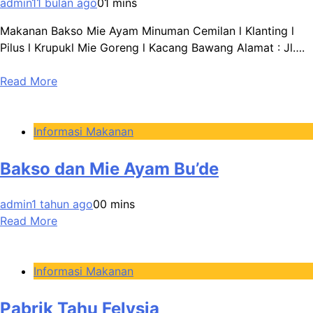
admin
11 bulan ago
0
1 mins
Makanan Bakso Mie Ayam Minuman Cemilan l Klanting l
Pilus l Krupukl Mie Goreng l Kacang Bawang Alamat : Jl….
Read More
Informasi Makanan
Bakso dan Mie Ayam Bu’de
admin
1 tahun ago
0
0 mins
Read More
Informasi Makanan
Pabrik Tahu Felysia