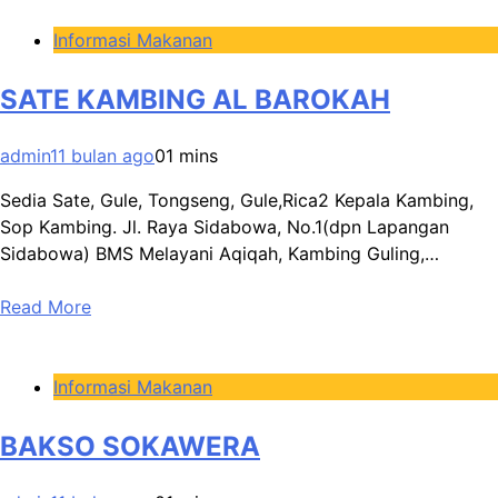
Informasi Makanan
SATE KAMBING AL BAROKAH
admin
11 bulan ago
0
1 mins
Sedia Sate, Gule, Tongseng, Gule,Rica2 Kepala Kambing,
Sop Kambing. Jl. Raya Sidabowa, No.1(dpn Lapangan
Sidabowa) BMS Melayani Aqiqah, Kambing Guling,…
Read More
Informasi Makanan
BAKSO SOKAWERA