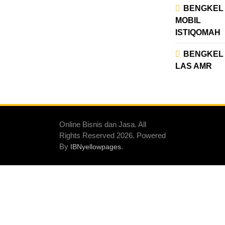
BENGKEL
MOBIL
ISTIQOMAH
BENGKEL
LAS AMR
Online Bisnis dan Jasa. All
Rights Reserved 2026. Powered
By
.
IBNyellowpages