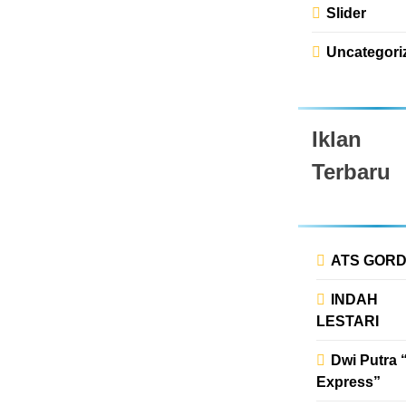
Slider
Uncategori
Iklan
Terbaru
ATS GOR
INDAH
LESTARI
Dwi Putra 
Express”