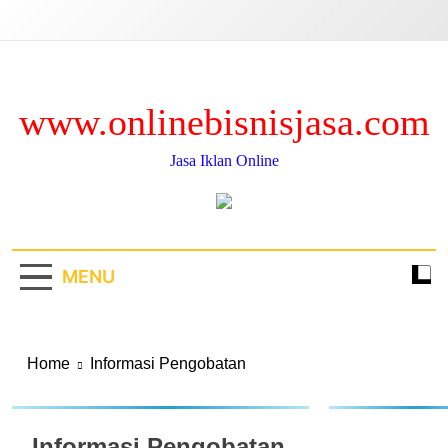
Skip
to
content
www.onlinebisnisjasa.com
Jasa Iklan Online
MENU
Home
Informasi Pengobatan
Informasi Pengobatan