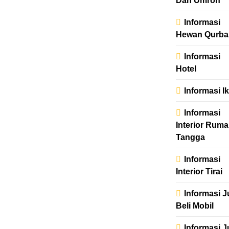
Dan Umroh
Informasi
Hewan Qurba
Informasi
Hotel
Informasi I
Informasi
Interior Rum
Tangga
Informasi
Interior Tirai
Informasi J
Beli Mobil
Informasi J