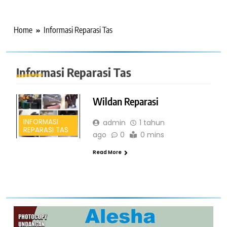
Home
Informasi Reparasi Tas
Informasi Reparasi Tas
Wildan Reparasi
INFORMASI
admin
1 tahun
REPARASI TAS
ago
0
0 mins
Read More