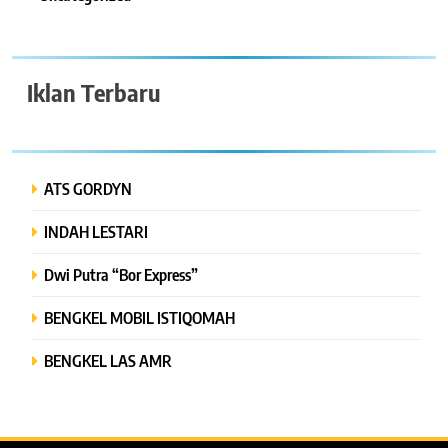
Iklan Terbaru
ATS GORDYN
INDAH LESTARI
Dwi Putra “Bor Express”
BENGKEL MOBIL ISTIQOMAH
BENGKEL LAS AMR