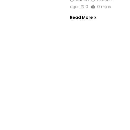
ago
0
0 mins
Read More