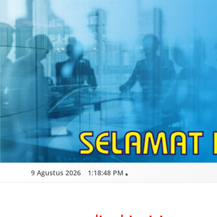
Skip
to
content
9 Agustus 2026
1:18:50 PM