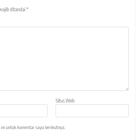
wajib ditandai
*
Situs Web
ini untuk komentar saya berikutnya.