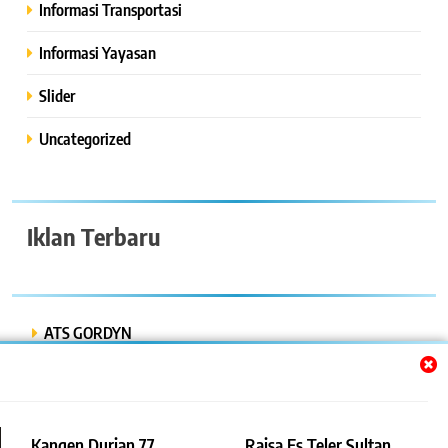
Informasi Transportasi
Informasi Yayasan
Slider
Uncategorized
Iklan Terbaru
ATS GORDYN
INDAH LESTARI
Dwi Putra “Bor Express”
Kangen Durian 77
Raisa Es Teler Sultan