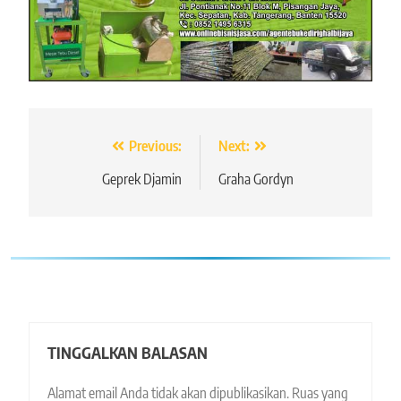
Navigasi
Previous:
Next:
pos
Geprek Djamin
Graha Gordyn
TINGGALKAN BALASAN
Alamat email Anda tidak akan dipublikasikan.
Ruas yang