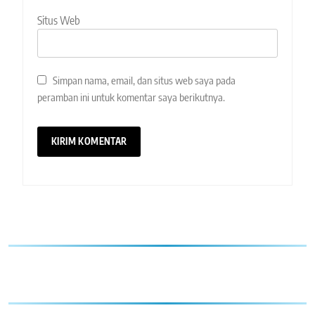
Situs Web
Simpan nama, email, dan situs web saya pada
peramban ini untuk komentar saya berikutnya.