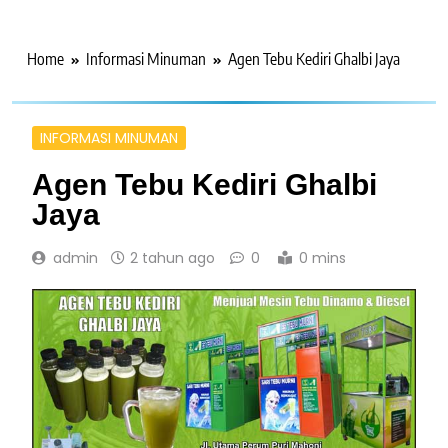
Home
Informasi Minuman
Agen Tebu Kediri Ghalbi Jaya
INFORMASI MINUMAN
Agen Tebu Kediri Ghalbi
Jaya
admin
2 tahun ago
0
0 mins