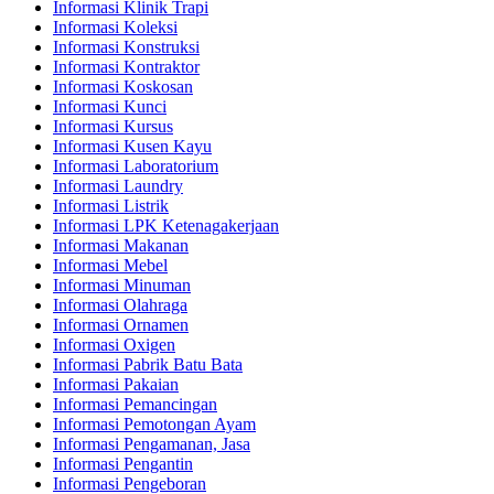
Informasi Klinik Trapi
Informasi Koleksi
Informasi Konstruksi
Informasi Kontraktor
Informasi Koskosan
Informasi Kunci
Informasi Kursus
Informasi Kusen Kayu
Informasi Laboratorium
Informasi Laundry
Informasi Listrik
Informasi LPK Ketenagakerjaan
Informasi Makanan
Informasi Mebel
Informasi Minuman
Informasi Olahraga
Informasi Ornamen
Informasi Oxigen
Informasi Pabrik Batu Bata
Informasi Pakaian
Informasi Pemancingan
Informasi Pemotongan Ayam
Informasi Pengamanan, Jasa
Informasi Pengantin
Informasi Pengeboran