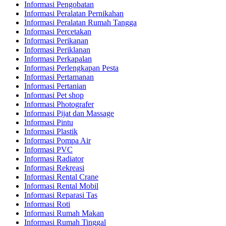
Informasi Pengobatan
Informasi Peralatan Pernikahan
Informasi Peralatan Rumah Tangga
Informasi Percetakan
Informasi Perikanan
Informasi Periklanan
Informasi Perkapalan
Informasi Perlengkapan Pesta
Informasi Pertamanan
Informasi Pertanian
Informasi Pet shop
Informasi Photografer
Informasi Pijat dan Massage
Informasi Pintu
Informasi Plastik
Informasi Pompa Air
Informasi PVC
Informasi Radiator
Informasi Rekreasi
Informasi Rental Crane
Informasi Rental Mobil
Informasi Reparasi Tas
Informasi Roti
Informasi Rumah Makan
Informasi Rumah Tinggal