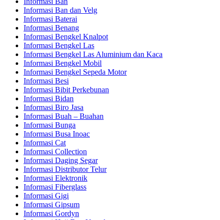
Informasi Ban
Informasi Ban dan Velg
Informasi Baterai
Informasi Benang
Informasi Bengkel Knalpot
Informasi Bengkel Las
Informasi Bengkel Las Aluminium dan Kaca
Informasi Bengkel Mobil
Informasi Bengkel Sepeda Motor
Informasi Besi
Informasi Bibit Perkebunan
Informasi Bidan
Informasi Biro Jasa
Informasi Buah – Buahan
Informasi Bunga
Informasi Busa Inoac
Informasi Cat
Informasi Collection
Informasi Daging Segar
Informasi Distributor Telur
Informasi Elektronik
Informasi Fiberglass
Informasi Gigi
Informasi Gipsum
Informasi Gordyn