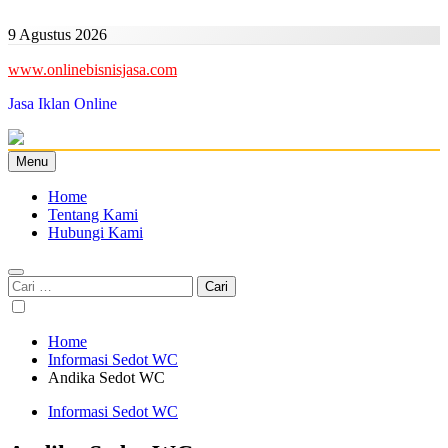
Skip
to
9 Agustus 2026
content
www.onlinebisnisjasa.com
Jasa Iklan Online
Menu
Home
Tentang Kami
Hubungi Kami
Cari
untuk:
Home
Informasi Sedot WC
Andika Sedot WC
Informasi Sedot WC