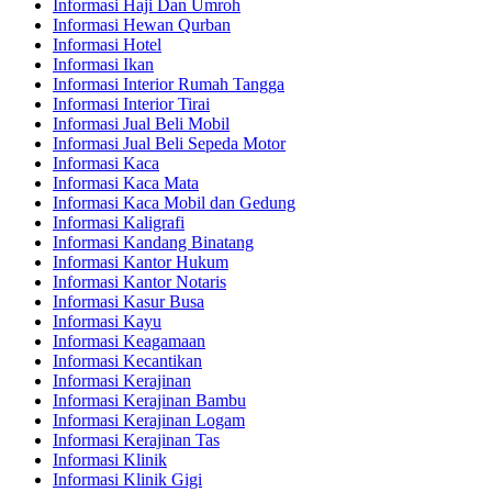
Informasi Haji Dan Umroh
Informasi Hewan Qurban
Informasi Hotel
Informasi Ikan
Informasi Interior Rumah Tangga
Informasi Interior Tirai
Informasi Jual Beli Mobil
Informasi Jual Beli Sepeda Motor
Informasi Kaca
Informasi Kaca Mata
Informasi Kaca Mobil dan Gedung
Informasi Kaligrafi
Informasi Kandang Binatang
Informasi Kantor Hukum
Informasi Kantor Notaris
Informasi Kasur Busa
Informasi Kayu
Informasi Keagamaan
Informasi Kecantikan
Informasi Kerajinan
Informasi Kerajinan Bambu
Informasi Kerajinan Logam
Informasi Kerajinan Tas
Informasi Klinik
Informasi Klinik Gigi