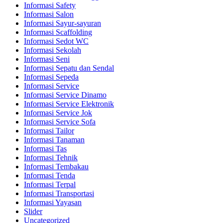
Informasi Safety
Informasi Salon
Informasi Sayur-sayuran
Informasi Scaffolding
Informasi Sedot WC
Informasi Sekolah
Informasi Seni
Informasi Sepatu dan Sendal
Informasi Sepeda
Informasi Service
Informasi Service Dinamo
Informasi Service Elektronik
Informasi Service Jok
Informasi Service Sofa
Informasi Tailor
Informasi Tanaman
Informasi Tas
Informasi Tehnik
Informasi Tembakau
Informasi Tenda
Informasi Terpal
Informasi Transportasi
Informasi Yayasan
Slider
Uncategorized