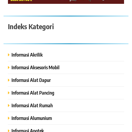
Indeks Kategori
Informasi Akrilik
Informasi Aksesoris Mobil
Informasi Alat Dapur
Informasi Alat Pancing
Informasi Alat Rumah
Informasi Alumunium
Informasi Apotek