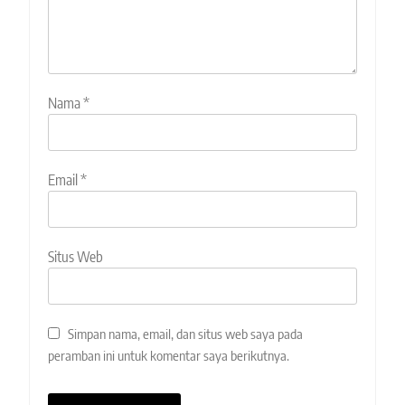
Nama
*
Email
*
Situs Web
Simpan nama, email, dan situs web saya pada
peramban ini untuk komentar saya berikutnya.