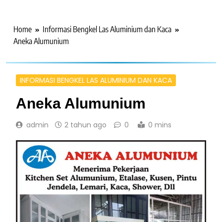
Home
Informasi Bengkel Las Aluminium dan Kaca
Aneka Alumunium
INFORMASI BENGKEL LAS ALUMINIUM DAN KACA
Aneka Alumunium
admin
2 tahun ago
0
0 mins