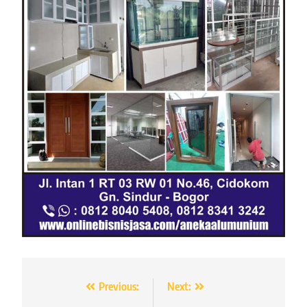
Navigasi
Previous:
Next: