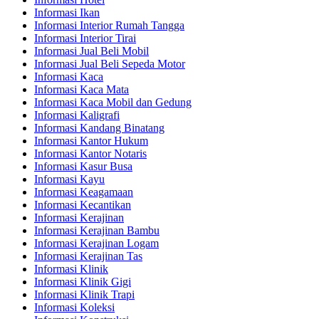
Informasi Ikan
Informasi Interior Rumah Tangga
Informasi Interior Tirai
Informasi Jual Beli Mobil
Informasi Jual Beli Sepeda Motor
Informasi Kaca
Informasi Kaca Mata
Informasi Kaca Mobil dan Gedung
Informasi Kaligrafi
Informasi Kandang Binatang
Informasi Kantor Hukum
Informasi Kantor Notaris
Informasi Kasur Busa
Informasi Kayu
Informasi Keagamaan
Informasi Kecantikan
Informasi Kerajinan
Informasi Kerajinan Bambu
Informasi Kerajinan Logam
Informasi Kerajinan Tas
Informasi Klinik
Informasi Klinik Gigi
Informasi Klinik Trapi
Informasi Koleksi