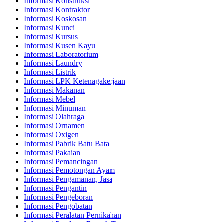
Informasi Konstruksi
Informasi Kontraktor
Informasi Koskosan
Informasi Kunci
Informasi Kursus
Informasi Kusen Kayu
Informasi Laboratorium
Informasi Laundry
Informasi Listrik
Informasi LPK Ketenagakerjaan
Informasi Makanan
Informasi Mebel
Informasi Minuman
Informasi Olahraga
Informasi Ornamen
Informasi Oxigen
Informasi Pabrik Batu Bata
Informasi Pakaian
Informasi Pemancingan
Informasi Pemotongan Ayam
Informasi Pengamanan, Jasa
Informasi Pengantin
Informasi Pengeboran
Informasi Pengobatan
Informasi Peralatan Pernikahan