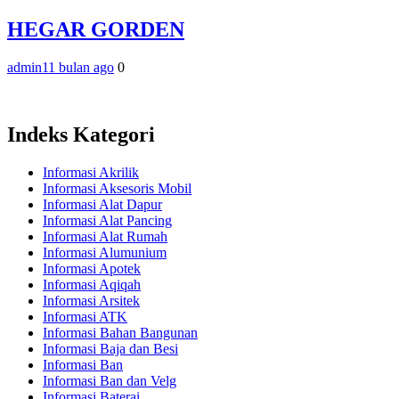
HEGAR GORDEN
admin
11 bulan ago
0
Indeks Kategori
Informasi Akrilik
Informasi Aksesoris Mobil
Informasi Alat Dapur
Informasi Alat Pancing
Informasi Alat Rumah
Informasi Alumunium
Informasi Apotek
Informasi Aqiqah
Informasi Arsitek
Informasi ATK
Informasi Bahan Bangunan
Informasi Baja dan Besi
Informasi Ban
Informasi Ban dan Velg
Informasi Baterai