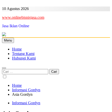
Skip
to
10 Agustus 2026
content
www.onlinebisnisjasa.com
Jasa Iklan Online
Menu
Home
Tentang Kami
Hubungi Kami
Cari
untuk:
Home
Informasi Gordyn
Asia Gordyn
Informasi Gordyn