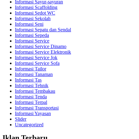
Informasi Sayur-sayuran
Informasi Scaffolding
Informasi Sedot WC
Informasi Sekolah
Informasi Seni
Informasi Sepatu dan Sendal
Informasi Sepeda
Informasi Service
Informasi Service Dinamo
Informasi Service Elektronik
Informasi Service Jok
Informasi Service Sofa
Informasi Tailor
Informasi Tanaman
Informasi Tas
Informasi Tehnik
Informasi Tembakau
Informasi Tenda
Informasi Terpal
Informasi Transportasi
Informasi Yayasan
Slider
Uncategorized
Iklan Terbaru