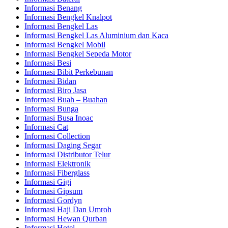
Informasi Benang
Informasi Bengkel Knalpot
Informasi Bengkel Las
Informasi Bengkel Las Aluminium dan Kaca
Informasi Bengkel Mobil
Informasi Bengkel Sepeda Motor
Informasi Besi
Informasi Bibit Perkebunan
Informasi Bidan
Informasi Biro Jasa
Informasi Buah – Buahan
Informasi Bunga
Informasi Busa Inoac
Informasi Cat
Informasi Collection
Informasi Daging Segar
Informasi Distributor Telur
Informasi Elektronik
Informasi Fiberglass
Informasi Gigi
Informasi Gipsum
Informasi Gordyn
Informasi Haji Dan Umroh
Informasi Hewan Qurban
Informasi Hotel