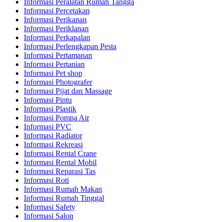
Informasi Peralatan Rumah Tangga
Informasi Percetakan
Informasi Perikanan
Informasi Periklanan
Informasi Perkapalan
Informasi Perlengkapan Pesta
Informasi Pertamanan
Informasi Pertanian
Informasi Pet shop
Informasi Photografer
Informasi Pijat dan Massage
Informasi Pintu
Informasi Plastik
Informasi Pompa Air
Informasi PVC
Informasi Radiator
Informasi Rekreasi
Informasi Rental Crane
Informasi Rental Mobil
Informasi Reparasi Tas
Informasi Roti
Informasi Rumah Makan
Informasi Rumah Tinggal
Informasi Safety
Informasi Salon