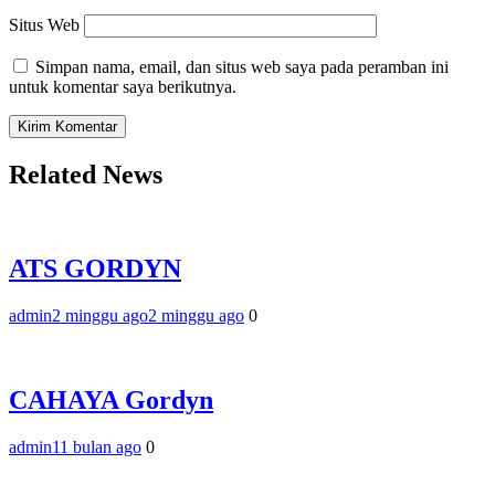
Situs Web
Simpan nama, email, dan situs web saya pada peramban ini
untuk komentar saya berikutnya.
Related News
ATS GORDYN
admin
2 minggu ago
2 minggu ago
0
CAHAYA Gordyn
admin
11 bulan ago
0