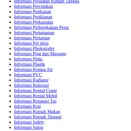
Informasi Peralatan Rumah Tangga
Informasi Percetakan
Informasi Perikanan
Informasi Periklanan
Informasi Perkapalan
Informasi Perlengkapan Pesta
Informasi Pertamanan
Informasi Pertanian
Informasi Pet shop
Informasi Photografer
Informasi Pijat dan Massage
Informasi Pintu
Informasi Plastik
Informasi Pompa Air
Informasi PVC
Informasi Radiator
Informasi Rekreasi
Informasi Rental Crane
Informasi Rental Mobil
Informasi Reparasi Tas
Informasi Roti
Informasi Rumah Makan
Informasi Rumah Tinggal
Informasi Safety
Informasi Salon