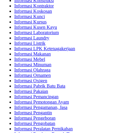
Informasi Konstruksi
Informasi Kontraktor
Informasi Koskosan
Informasi Kunci
Informasi Kursus
Informasi Kusen Kayu
Informasi Laboratorium
Informasi Laundry
Informasi Listrik
Informasi LPK Ketenagakerjaan
Informasi Makanan
Informasi Mebel
Informasi Minuman
Informasi Olahraga
Informasi Ornamen
Informasi Oxigen
Informasi Pabrik Batu Bata
Informasi Pakaian
Informasi Pemancingan
Informasi Pemotongan Ayam
Informasi Pengamanan, Jasa
Informasi Pengantin
Informasi Pengeboran
Informasi Pengobatan
Informasi Peralatan Pernikahan