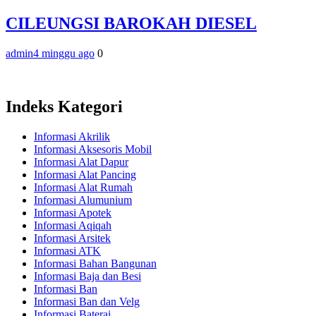
CILEUNGSI BAROKAH DIESEL
admin
4 minggu ago
0
Indeks Kategori
Informasi Akrilik
Informasi Aksesoris Mobil
Informasi Alat Dapur
Informasi Alat Pancing
Informasi Alat Rumah
Informasi Alumunium
Informasi Apotek
Informasi Aqiqah
Informasi Arsitek
Informasi ATK
Informasi Bahan Bangunan
Informasi Baja dan Besi
Informasi Ban
Informasi Ban dan Velg
Informasi Baterai