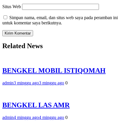
Situs Web
Simpan nama, email, dan situs web saya pada peramban ini
untuk komentar saya berikutnya.
Related News
BENGKEL MOBIL ISTIQOMAH
admin
3 minggu ago
3 minggu ago
0
BENGKEL LAS AMR
admin
4 minggu ago
4 minggu ago
0