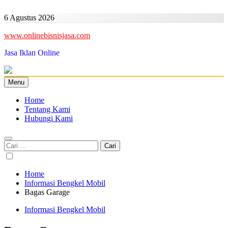
Skip
to
6 Agustus 2026
content
www.onlinebisnisjasa.com
Jasa Iklan Online
Menu
Home
Tentang Kami
Hubungi Kami
Cari
untuk:
Home
Informasi Bengkel Mobil
Bagas Garage
Informasi Bengkel Mobil