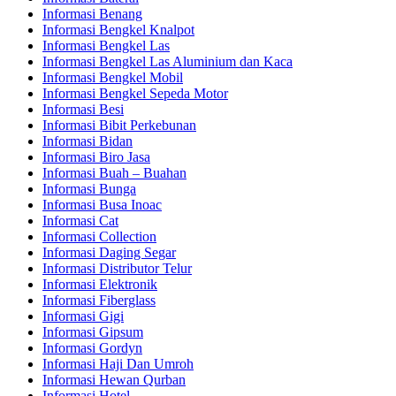
Informasi Benang
Informasi Bengkel Knalpot
Informasi Bengkel Las
Informasi Bengkel Las Aluminium dan Kaca
Informasi Bengkel Mobil
Informasi Bengkel Sepeda Motor
Informasi Besi
Informasi Bibit Perkebunan
Informasi Bidan
Informasi Biro Jasa
Informasi Buah – Buahan
Informasi Bunga
Informasi Busa Inoac
Informasi Cat
Informasi Collection
Informasi Daging Segar
Informasi Distributor Telur
Informasi Elektronik
Informasi Fiberglass
Informasi Gigi
Informasi Gipsum
Informasi Gordyn
Informasi Haji Dan Umroh
Informasi Hewan Qurban
Informasi Hotel