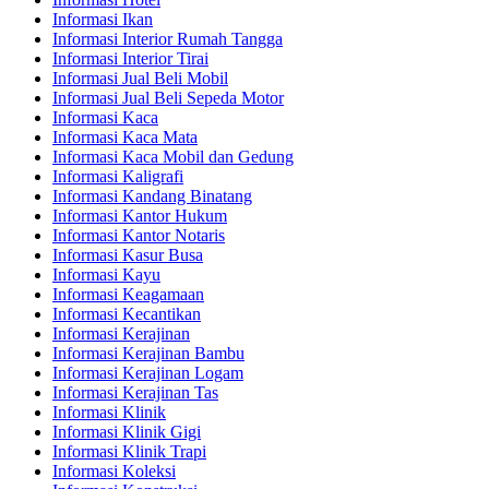
Informasi Ikan
Informasi Interior Rumah Tangga
Informasi Interior Tirai
Informasi Jual Beli Mobil
Informasi Jual Beli Sepeda Motor
Informasi Kaca
Informasi Kaca Mata
Informasi Kaca Mobil dan Gedung
Informasi Kaligrafi
Informasi Kandang Binatang
Informasi Kantor Hukum
Informasi Kantor Notaris
Informasi Kasur Busa
Informasi Kayu
Informasi Keagamaan
Informasi Kecantikan
Informasi Kerajinan
Informasi Kerajinan Bambu
Informasi Kerajinan Logam
Informasi Kerajinan Tas
Informasi Klinik
Informasi Klinik Gigi
Informasi Klinik Trapi
Informasi Koleksi