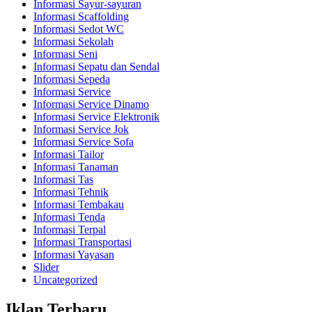
Informasi Sayur-sayuran
Informasi Scaffolding
Informasi Sedot WC
Informasi Sekolah
Informasi Seni
Informasi Sepatu dan Sendal
Informasi Sepeda
Informasi Service
Informasi Service Dinamo
Informasi Service Elektronik
Informasi Service Jok
Informasi Service Sofa
Informasi Tailor
Informasi Tanaman
Informasi Tas
Informasi Tehnik
Informasi Tembakau
Informasi Tenda
Informasi Terpal
Informasi Transportasi
Informasi Yayasan
Slider
Uncategorized
Iklan Terbaru