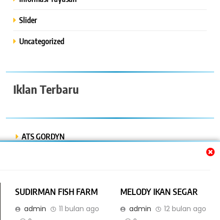
Slider
Uncategorized
Iklan Terbaru
ATS GORDYN
INDAH LESTARI
Dwi Putra “Bor Express”
SUDIRMAN FISH FARM
MELODY IKAN SEGAR
BENGKEL MOBIL ISTIQOMAH
admin
11 bulan ago
admin
12 bulan ago