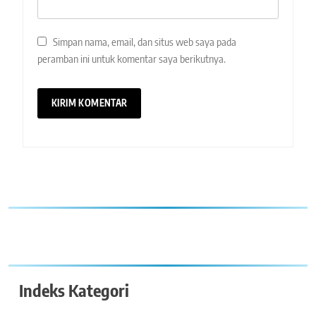
Simpan nama, email, dan situs web saya pada
peramban ini untuk komentar saya berikutnya.
Indeks Kategori