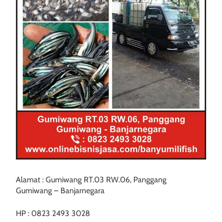
Alamat : Gumiwang RT.03 RW.06, Panggang
Gumiwang – Banjarnegara
HP : 0823 2493 3028