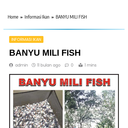
Home
Informasi Ikan
BANYU MILI FISH
INFORMASI IKAN
BANYU MILI FISH
admin
11 bulan ago
0
1 mins