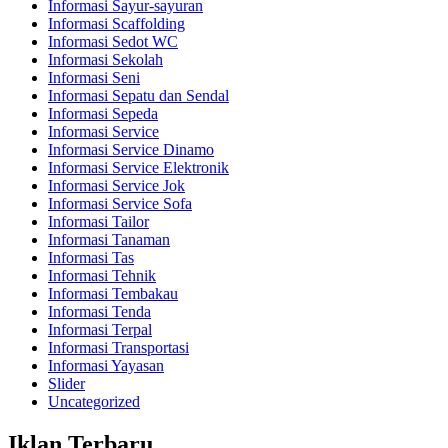
Informasi Sayur-sayuran
Informasi Scaffolding
Informasi Sedot WC
Informasi Sekolah
Informasi Seni
Informasi Sepatu dan Sendal
Informasi Sepeda
Informasi Service
Informasi Service Dinamo
Informasi Service Elektronik
Informasi Service Jok
Informasi Service Sofa
Informasi Tailor
Informasi Tanaman
Informasi Tas
Informasi Tehnik
Informasi Tembakau
Informasi Tenda
Informasi Terpal
Informasi Transportasi
Informasi Yayasan
Slider
Uncategorized
Iklan Terbaru