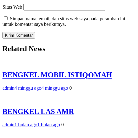
Situs Web
Simpan nama, email, dan situs web saya pada peramban ini
untuk komentar saya berikutnya.
Related News
BENGKEL MOBIL ISTIQOMAH
admin
4 minggu ago
4 minggu ago
0
BENGKEL LAS AMR
admin
1 bulan ago
1 bulan ago
0