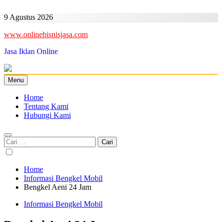
Skip
to
9 Agustus 2026
content
www.onlinebisnisjasa.com
Jasa Iklan Online
Menu
Home
Tentang Kami
Hubungi Kami
Cari
untuk:
Home
Informasi Bengkel Mobil
Bengkel Aeni 24 Jam
Informasi Bengkel Mobil