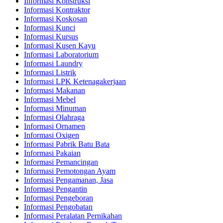
Informasi Konstruksi
Informasi Kontraktor
Informasi Koskosan
Informasi Kunci
Informasi Kursus
Informasi Kusen Kayu
Informasi Laboratorium
Informasi Laundry
Informasi Listrik
Informasi LPK Ketenagakerjaan
Informasi Makanan
Informasi Mebel
Informasi Minuman
Informasi Olahraga
Informasi Ornamen
Informasi Oxigen
Informasi Pabrik Batu Bata
Informasi Pakaian
Informasi Pemancingan
Informasi Pemotongan Ayam
Informasi Pengamanan, Jasa
Informasi Pengantin
Informasi Pengeboran
Informasi Pengobatan
Informasi Peralatan Pernikahan