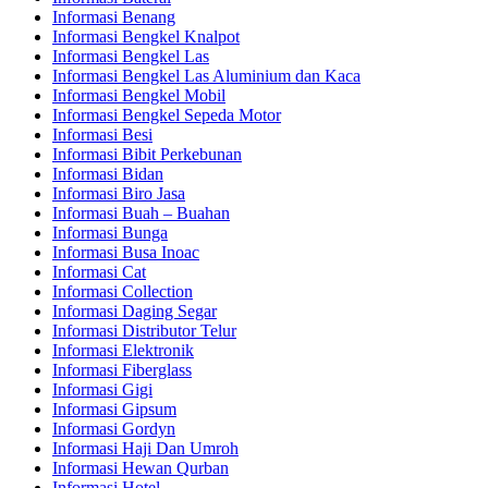
Informasi Benang
Informasi Bengkel Knalpot
Informasi Bengkel Las
Informasi Bengkel Las Aluminium dan Kaca
Informasi Bengkel Mobil
Informasi Bengkel Sepeda Motor
Informasi Besi
Informasi Bibit Perkebunan
Informasi Bidan
Informasi Biro Jasa
Informasi Buah – Buahan
Informasi Bunga
Informasi Busa Inoac
Informasi Cat
Informasi Collection
Informasi Daging Segar
Informasi Distributor Telur
Informasi Elektronik
Informasi Fiberglass
Informasi Gigi
Informasi Gipsum
Informasi Gordyn
Informasi Haji Dan Umroh
Informasi Hewan Qurban
Informasi Hotel