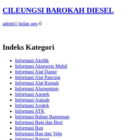
CILEUNGSI BAROKAH DIESEL
admin
1 bulan ago
0
Indeks Kategori
Informasi Akrilik
Informasi Aksesoris Mobil
Informasi Alat Dapur
Informasi Alat Pancing
Informasi Alat Rumah
Informasi Alumunium
Informasi Apotek
Informasi Aqiqah
Informasi Arsitek
Informasi ATK
Informasi Bahan Bangunan
Informasi Baja dan Besi
Informasi Ban
Informasi Ban dan Velg
Informasi Baterai