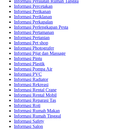
Informasi Peralatan Rumah Tangga
Informasi Percetakan
Informasi Perikanan
Informasi Periklanan
Informasi Perkapalan
Informasi Perlengkapan Pesta
Informasi Pertamanan
Informasi Pertanian
Informasi Pet shop
Informasi Photografer
Informasi Pijat dan Massage
Informasi Pintu
Informasi Plastik
Informasi Pompa Air
Informasi PVC
Informasi Radiator
Informasi Rekreasi
Informasi Rental Crane
Informasi Rental Mobil
Informasi Reparasi Tas
Informasi Roti
Informasi Rumah Makan
Informasi Rumah Tinggal
Informasi Safety
Informasi Salon