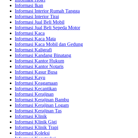
Informasi Ikan
Informasi Interior Rumah Tangga
Informasi Interior Tirai
Informasi Jual Beli Mobil
Informasi Jual Beli Sepeda Motor
Informasi Kaca
Informasi Kaca Mata
Informasi Kaca Mobil dan Gedung
Informasi Kaligrafi
Informasi Kandang Binatang
Informasi Kantor Hukum
Informasi Kantor Notaris
Informasi Kasur Busa
Informasi Kayu
Informasi Keagamaan
Informasi Kecantikan
Informasi Kerajinan
Informasi Kerajinan Bambu
Informasi Kerajinan Logam
Informasi Kerajinan Tas
Informasi Klinik
Informasi Klinik Gigi
Informasi Klinik Trapi
Informasi Koleksi