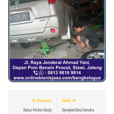
Navigasi
Previous:
Next:
pos
Batur Motor Body
Bengkel Besi Dendra