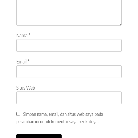
Nama
*
Email
*
Situs Web
Simpan nama, email, dan situs web saya pada
peramban ini untuk komentar saya berikutnya.