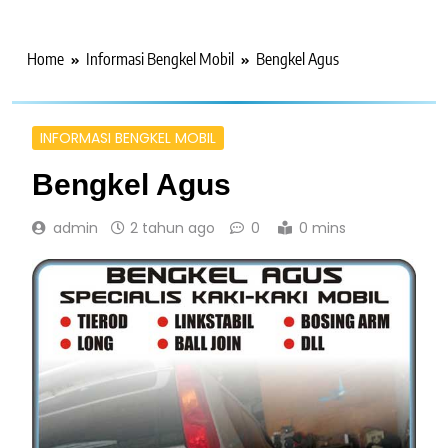
Home
Informasi Bengkel Mobil
Bengkel Agus
INFORMASI BENGKEL MOBIL
Bengkel Agus
admin
2 tahun ago
0
0 mins