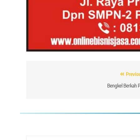
Navigasi
Previo
pos
Bengkel Berkah 