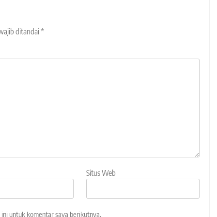
wajib ditandai
*
Situs Web
ini untuk komentar saya berikutnya.