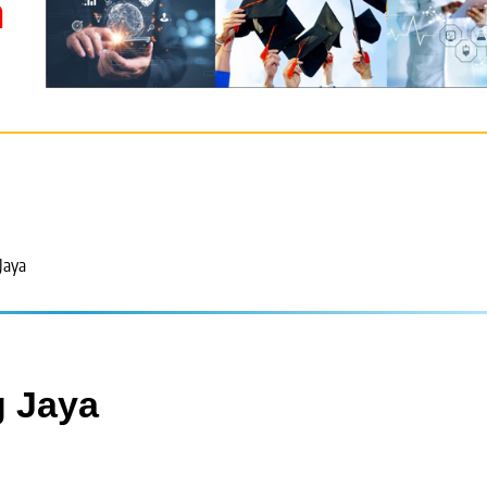
m
Jaya
 Jaya