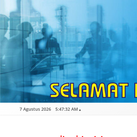
Skip
to
content
7 Agustus 2026
5:47:33 AM