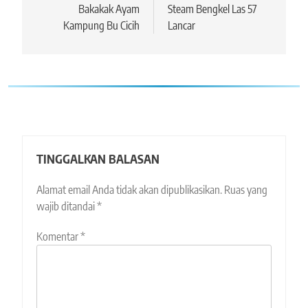
pos
Bakakak Ayam
Steam Bengkel Las 57
Kampung Bu Cicih
Lancar
TINGGALKAN BALASAN
Alamat email Anda tidak akan dipublikasikan.
Ruas yang
wajib ditandai
*
Komentar
*