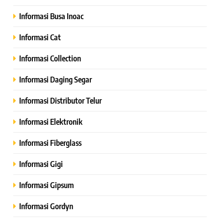
Informasi Busa Inoac
Informasi Cat
Informasi Collection
Informasi Daging Segar
Informasi Distributor Telur
Informasi Elektronik
Informasi Fiberglass
Informasi Gigi
Informasi Gipsum
Informasi Gordyn