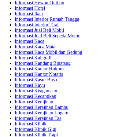
Informasi Hewan Qurban
Informasi Hotel
Informasi Ikan
Informasi Interior Rumah Tangga
Informasi Interior Tirai
Informasi Jual Beli Mobil
Informasi Jual Beli Sepeda Motor
Informasi Kaca
Informasi Kaca Mata
Informasi Kaca Mobil dan Gedung
Informasi Kaligrafi
Informasi Kandang Binatang
Informasi Kantor Hukum
Informasi Kantor Notaris
Informasi Kasur Busa
Informasi Kayu
Informasi Keagamaan
Informasi Kecantikan
Informasi Kerajinan
Informasi Kerajinan Bambu
Informasi Kerajinan Logam
Informasi Kerajinan Tas
Informasi Klinik
Informasi Klinik Gigi
Informasi Klinik Trapi