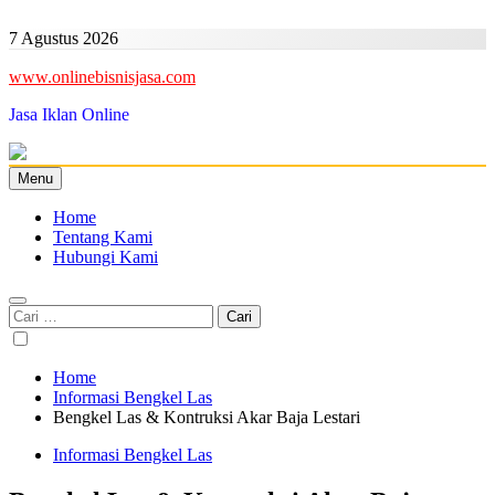
Skip
to
7 Agustus 2026
content
www.onlinebisnisjasa.com
Jasa Iklan Online
Menu
Home
Tentang Kami
Hubungi Kami
Cari
untuk:
Home
Informasi Bengkel Las
Bengkel Las & Kontruksi Akar Baja Lestari
Informasi Bengkel Las