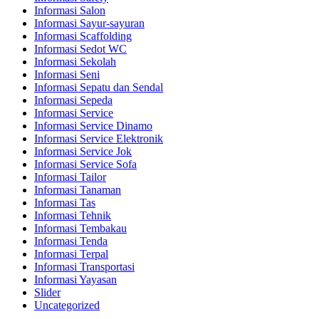
Informasi Salon
Informasi Sayur-sayuran
Informasi Scaffolding
Informasi Sedot WC
Informasi Sekolah
Informasi Seni
Informasi Sepatu dan Sendal
Informasi Sepeda
Informasi Service
Informasi Service Dinamo
Informasi Service Elektronik
Informasi Service Jok
Informasi Service Sofa
Informasi Tailor
Informasi Tanaman
Informasi Tas
Informasi Tehnik
Informasi Tembakau
Informasi Tenda
Informasi Terpal
Informasi Transportasi
Informasi Yayasan
Slider
Uncategorized