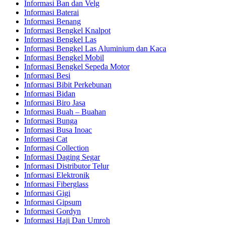
Informasi Ban dan Velg
Informasi Baterai
Informasi Benang
Informasi Bengkel Knalpot
Informasi Bengkel Las
Informasi Bengkel Las Aluminium dan Kaca
Informasi Bengkel Mobil
Informasi Bengkel Sepeda Motor
Informasi Besi
Informasi Bibit Perkebunan
Informasi Bidan
Informasi Biro Jasa
Informasi Buah – Buahan
Informasi Bunga
Informasi Busa Inoac
Informasi Cat
Informasi Collection
Informasi Daging Segar
Informasi Distributor Telur
Informasi Elektronik
Informasi Fiberglass
Informasi Gigi
Informasi Gipsum
Informasi Gordyn
Informasi Haji Dan Umroh