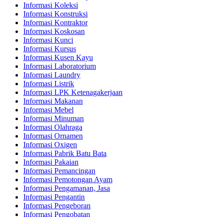
Informasi Koleksi
Informasi Konstruksi
Informasi Kontraktor
Informasi Koskosan
Informasi Kunci
Informasi Kursus
Informasi Kusen Kayu
Informasi Laboratorium
Informasi Laundry
Informasi Listrik
Informasi LPK Ketenagakerjaan
Informasi Makanan
Informasi Mebel
Informasi Minuman
Informasi Olahraga
Informasi Ornamen
Informasi Oxigen
Informasi Pabrik Batu Bata
Informasi Pakaian
Informasi Pemancingan
Informasi Pemotongan Ayam
Informasi Pengamanan, Jasa
Informasi Pengantin
Informasi Pengeboran
Informasi Pengobatan