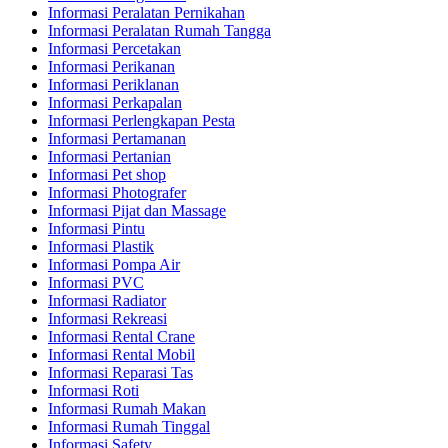
Informasi Peralatan Pernikahan
Informasi Peralatan Rumah Tangga
Informasi Percetakan
Informasi Perikanan
Informasi Periklanan
Informasi Perkapalan
Informasi Perlengkapan Pesta
Informasi Pertamanan
Informasi Pertanian
Informasi Pet shop
Informasi Photografer
Informasi Pijat dan Massage
Informasi Pintu
Informasi Plastik
Informasi Pompa Air
Informasi PVC
Informasi Radiator
Informasi Rekreasi
Informasi Rental Crane
Informasi Rental Mobil
Informasi Reparasi Tas
Informasi Roti
Informasi Rumah Makan
Informasi Rumah Tinggal
Informasi Safety