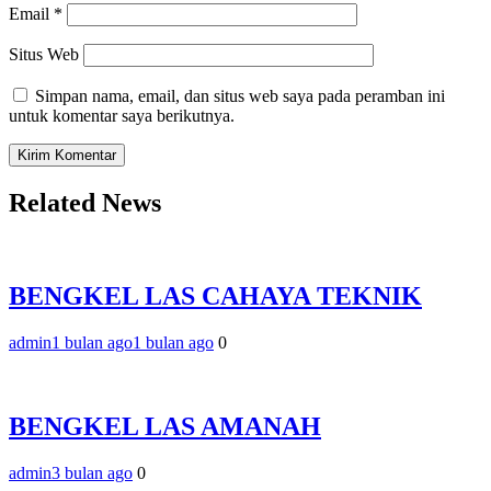
Email
*
Situs Web
Simpan nama, email, dan situs web saya pada peramban ini
untuk komentar saya berikutnya.
Related News
BENGKEL LAS CAHAYA TEKNIK
admin
1 bulan ago
1 bulan ago
0
BENGKEL LAS AMANAH
admin
3 bulan ago
0