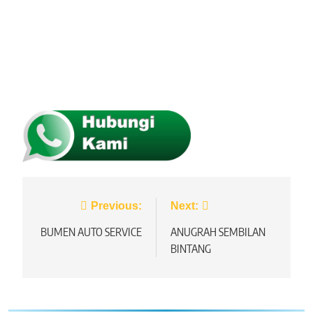
Navigasi
Previous:
Next:
pos
BUMEN AUTO SERVICE
ANUGRAH SEMBILAN
BINTANG