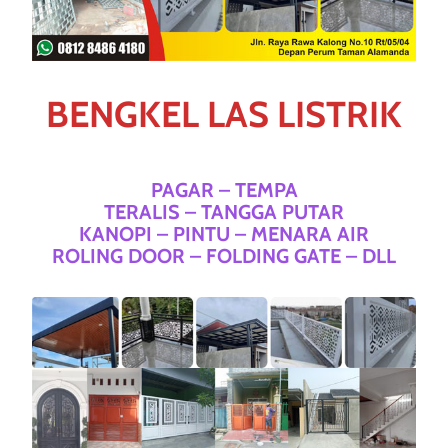
BENGKEL LAS LISTRIK
PAGAR – TEMPA
TERALIS – TANGGA PUTAR
KANOPI – PINTU – MENARA AIR
ROLING DOOR – FOLDING GATE – DLL