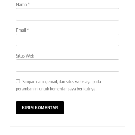
Nama
*
Email
*
Situs Web
Simpan nama, email, dan situs web saya pada
peramban ini untuk komentar saya berikutnya.