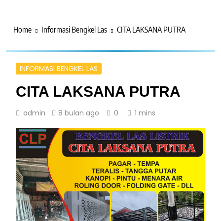
Home
Informasi Bengkel Las
CITA LAKSANA PUTRA
INFORMASI BENGKEL LAS
CITA LAKSANA PUTRA
admin
8 bulan ago
0
1 mins