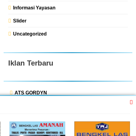
Informasi Yayasan
Slider
Uncategorized
Iklan Terbaru
ATS GORDYN
INDAH LESTARI
Dwi Putra “Bor Express”
BENGKEL MOBIL ISTIQOMAH