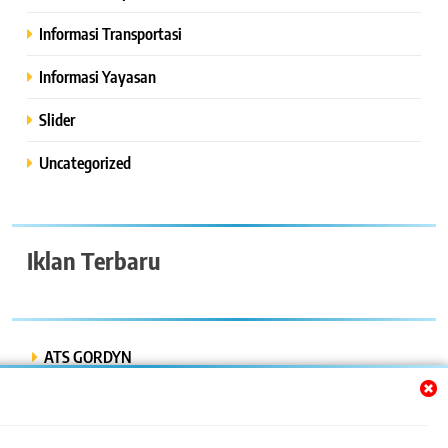
Informasi Transportasi
Informasi Yayasan
Slider
Uncategorized
Iklan Terbaru
ATS GORDYN
INDAH LESTARI
Dwi Putra “Bor Express”