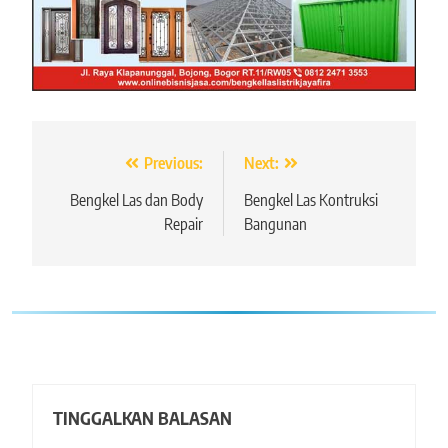
Navigasi
Previous:
Next:
pos
Bengkel Las dan Body
Bengkel Las Kontruksi
Repair
Bangunan
TINGGALKAN BALASAN