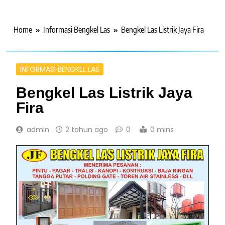
Home
Informasi Bengkel Las
Bengkel Las Listrik Jaya Fira
INFORMASI BENGKEL LAS
Bengkel Las Listrik Jaya
Fira
admin
2 tahun ago
0
0 mins