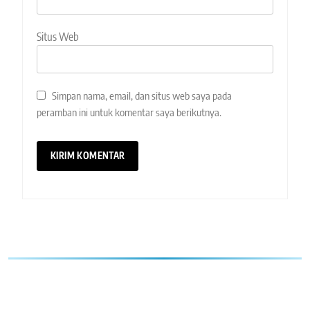
Situs Web
Simpan nama, email, dan situs web saya pada
peramban ini untuk komentar saya berikutnya.