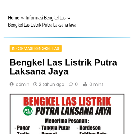
Home
Informasi Bengkel Las
Bengkel Las Listrik Putra Laksana Jaya
INFORMASI BENGKEL LAS
Bengkel Las Listrik Putra
Laksana Jaya
admin
2 tahun ago
0
0 mins