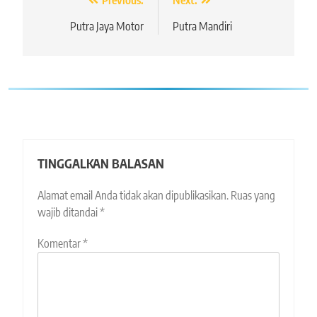
Navigasi
Previous:
Next:
pos
Putra Jaya Motor
Putra Mandiri
TINGGALKAN BALASAN
Alamat email Anda tidak akan dipublikasikan.
Ruas yang
wajib ditandai
*
Komentar
*