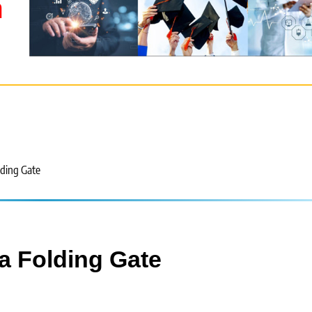
m
lding Gate
a Folding Gate