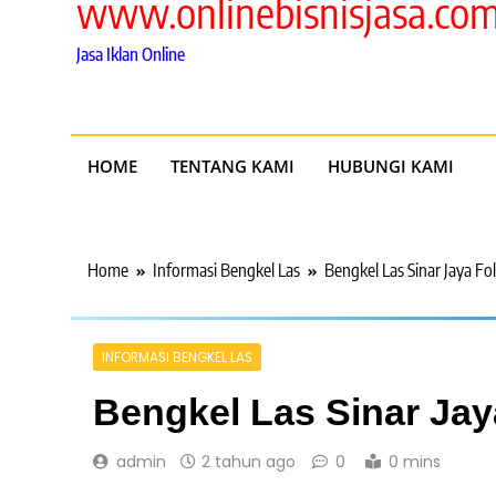
www.onlinebisnisjasa.co
Jasa Iklan Online
HOME
TENTANG KAMI
HUBUNGI KAMI
Home
Informasi Bengkel Las
Bengkel Las Sinar Jaya Fo
INFORMASI BENGKEL LAS
Bengkel Las Sinar Jay
admin
2 tahun ago
0
0 mins