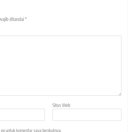
wajib ditandai
*
Situs Web
ini untuk komentar saya berikutnya.