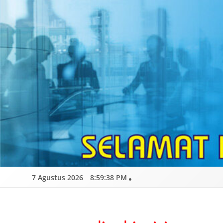
Skip
to
content
7 Agustus 2026
8:59:39 PM