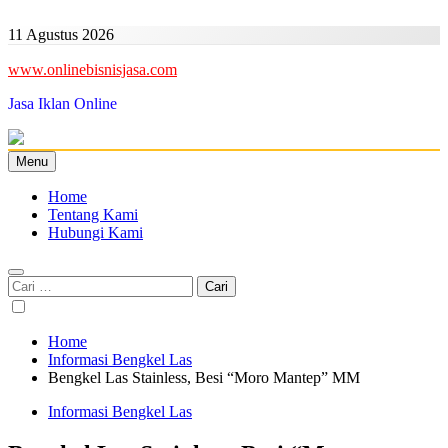
Skip
to
11 Agustus 2026
content
www.onlinebisnisjasa.com
Jasa Iklan Online
Menu
Home
Tentang Kami
Hubungi Kami
Cari
untuk:
Home
Informasi Bengkel Las
Bengkel Las Stainless, Besi “Moro Mantep” MM
Informasi Bengkel Las