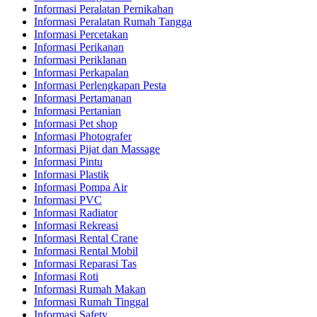
Informasi Peralatan Pernikahan
Informasi Peralatan Rumah Tangga
Informasi Percetakan
Informasi Perikanan
Informasi Periklanan
Informasi Perkapalan
Informasi Perlengkapan Pesta
Informasi Pertamanan
Informasi Pertanian
Informasi Pet shop
Informasi Photografer
Informasi Pijat dan Massage
Informasi Pintu
Informasi Plastik
Informasi Pompa Air
Informasi PVC
Informasi Radiator
Informasi Rekreasi
Informasi Rental Crane
Informasi Rental Mobil
Informasi Reparasi Tas
Informasi Roti
Informasi Rumah Makan
Informasi Rumah Tinggal
Informasi Safety