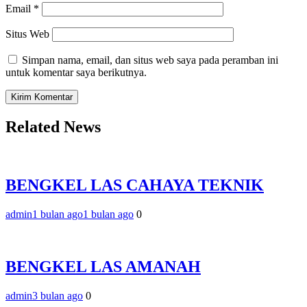
Email
*
Situs Web
Simpan nama, email, dan situs web saya pada peramban ini
untuk komentar saya berikutnya.
Related News
BENGKEL LAS CAHAYA TEKNIK
admin
1 bulan ago
1 bulan ago
0
BENGKEL LAS AMANAH
admin
3 bulan ago
0