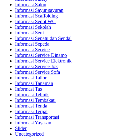
Informasi Salon
Informasi Sayur-sayuran
Informasi Scaffolding
Informasi Sedot WC
Informasi Sekolah
Informasi Seni
Informasi Sepatu dan Sendal
Informasi Sepeda
Informasi Service
Informasi Service Dinamo
Informasi Service Elektronik
Informasi Service Jok
Informasi Service Sofa
Informasi Tailor
Informasi Tanaman
Informasi Tas
Informasi Tehnik
Informasi Tembakau
Informasi Tenda
Informasi Terpal
Informasi Transportasi
Informasi Yayasan
Slider
Uncategorized