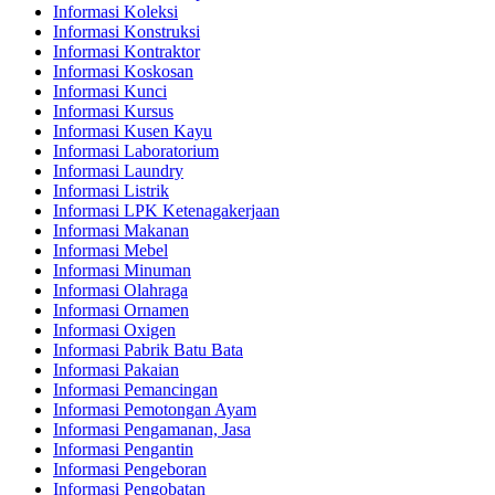
Informasi Koleksi
Informasi Konstruksi
Informasi Kontraktor
Informasi Koskosan
Informasi Kunci
Informasi Kursus
Informasi Kusen Kayu
Informasi Laboratorium
Informasi Laundry
Informasi Listrik
Informasi LPK Ketenagakerjaan
Informasi Makanan
Informasi Mebel
Informasi Minuman
Informasi Olahraga
Informasi Ornamen
Informasi Oxigen
Informasi Pabrik Batu Bata
Informasi Pakaian
Informasi Pemancingan
Informasi Pemotongan Ayam
Informasi Pengamanan, Jasa
Informasi Pengantin
Informasi Pengeboran
Informasi Pengobatan