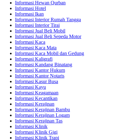
Informasi Hewan Qurban
Informasi Hotel
Informasi Ikan
Informasi Interior Rumah Tangga
Informasi Interior Tirai
Informasi Jual Beli Mobil
Informasi Jual Beli Sepeda Motor
Informasi Kaca
Informasi Kaca Mata
Informasi Kaca Mobil dan Gedung
Informasi Kaligrafi
Informasi Kandang Binatang
Informasi Kantor Hukum
Informasi Kantor Notaris
Informasi Kasur Busa
Informasi Kayu
Informasi Keagamaan
Informasi Kecantikan
Informasi Kerajinan
Informasi Kerajinan Bambu
Informasi Kerajinan Logam
Informasi Kerajinan Tas
Informasi Klinik
Informasi Klinik Gigi
Informasi Klinik Trapi