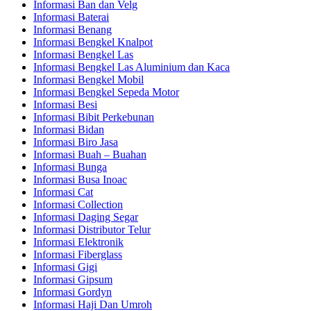
Informasi Ban dan Velg
Informasi Baterai
Informasi Benang
Informasi Bengkel Knalpot
Informasi Bengkel Las
Informasi Bengkel Las Aluminium dan Kaca
Informasi Bengkel Mobil
Informasi Bengkel Sepeda Motor
Informasi Besi
Informasi Bibit Perkebunan
Informasi Bidan
Informasi Biro Jasa
Informasi Buah – Buahan
Informasi Bunga
Informasi Busa Inoac
Informasi Cat
Informasi Collection
Informasi Daging Segar
Informasi Distributor Telur
Informasi Elektronik
Informasi Fiberglass
Informasi Gigi
Informasi Gipsum
Informasi Gordyn
Informasi Haji Dan Umroh