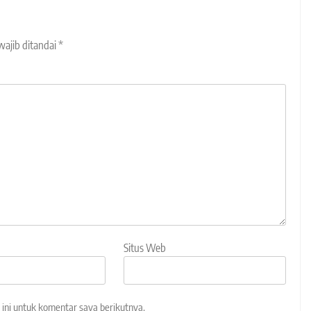
wajib ditandai
*
Situs Web
ini untuk komentar saya berikutnya.