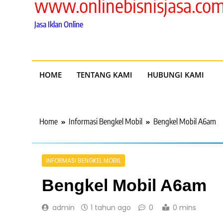
www.onlinebisnisjasa.co
Jasa Iklan Online
HOME
TENTANG KAMI
HUBUNGI KAMI
Home
Informasi Bengkel Mobil
Bengkel Mobil A6am
INFORMASI BENGKEL MOBIL
Bengkel Mobil A6am
admin
1 tahun ago
0
0 mins