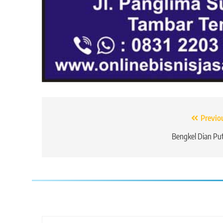
Navigasi
Previo
pos
Bengkel Dian Pu