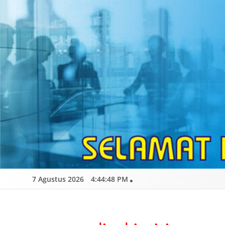
Skip
to
content
7 Agustus 2026
4:44:50 PM