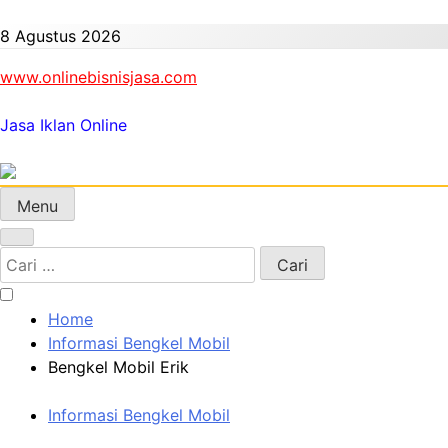
Skip
to
8 Agustus 2026
content
www.onlinebisnisjasa.com
Jasa Iklan Online
Menu
Cari
untuk:
Home
Informasi Bengkel Mobil
Bengkel Mobil Erik
Informasi Bengkel Mobil