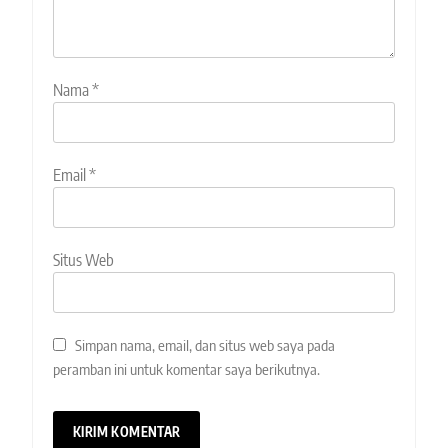
Nama
*
Email
*
Situs Web
Simpan nama, email, dan situs web saya pada
peramban ini untuk komentar saya berikutnya.