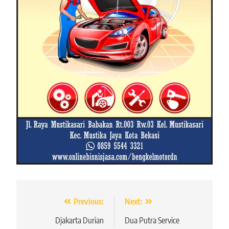
Navigasi
Previous:
Next:
pos
Djakarta Durian
Dua Putra Service