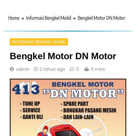
Home
Informasi Bengkel Mobil
Bengkel Motor DN Motor
INFORMASI BENGKEL MOBIL
Bengkel Motor DN Motor
admin
2 tahun ago
0
0 mins