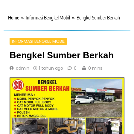
Home
Informasi Bengkel Mobil
Bengkel Sumber Berkah
INFORMASI BENGKEL MOBIL
Bengkel Sumber Berkah
admin
1 tahun ago
0
0 mins