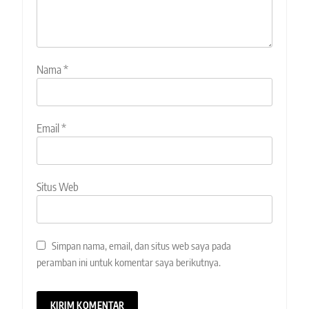
Nama
*
Email
*
Situs Web
Simpan nama, email, dan situs web saya pada
peramban ini untuk komentar saya berikutnya.