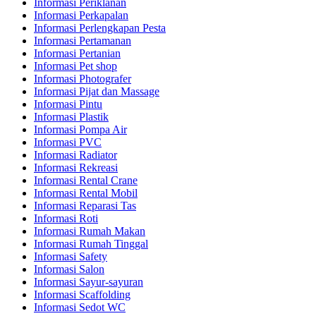
Informasi Periklanan
Informasi Perkapalan
Informasi Perlengkapan Pesta
Informasi Pertamanan
Informasi Pertanian
Informasi Pet shop
Informasi Photografer
Informasi Pijat dan Massage
Informasi Pintu
Informasi Plastik
Informasi Pompa Air
Informasi PVC
Informasi Radiator
Informasi Rekreasi
Informasi Rental Crane
Informasi Rental Mobil
Informasi Reparasi Tas
Informasi Roti
Informasi Rumah Makan
Informasi Rumah Tinggal
Informasi Safety
Informasi Salon
Informasi Sayur-sayuran
Informasi Scaffolding
Informasi Sedot WC