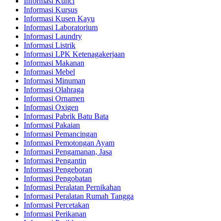
Informasi Kunci
Informasi Kursus
Informasi Kusen Kayu
Informasi Laboratorium
Informasi Laundry
Informasi Listrik
Informasi LPK Ketenagakerjaan
Informasi Makanan
Informasi Mebel
Informasi Minuman
Informasi Olahraga
Informasi Ornamen
Informasi Oxigen
Informasi Pabrik Batu Bata
Informasi Pakaian
Informasi Pemancingan
Informasi Pemotongan Ayam
Informasi Pengamanan, Jasa
Informasi Pengantin
Informasi Pengeboran
Informasi Pengobatan
Informasi Peralatan Pernikahan
Informasi Peralatan Rumah Tangga
Informasi Percetakan
Informasi Perikanan