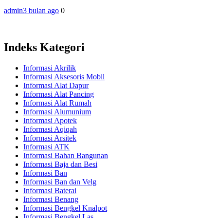
admin
3 bulan ago
0
Indeks Kategori
Informasi Akrilik
Informasi Aksesoris Mobil
Informasi Alat Dapur
Informasi Alat Pancing
Informasi Alat Rumah
Informasi Alumunium
Informasi Apotek
Informasi Aqiqah
Informasi Arsitek
Informasi ATK
Informasi Bahan Bangunan
Informasi Baja dan Besi
Informasi Ban
Informasi Ban dan Velg
Informasi Baterai
Informasi Benang
Informasi Bengkel Knalpot
Informasi Bengkel Las