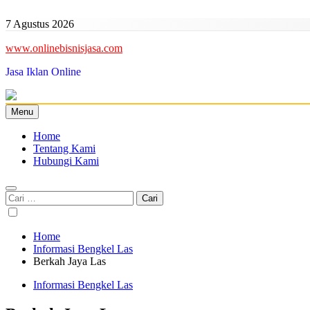
Skip
to
7 Agustus 2026
content
www.onlinebisnisjasa.com
Jasa Iklan Online
Menu
Home
Tentang Kami
Hubungi Kami
Cari
untuk:
Home
Informasi Bengkel Las
Berkah Jaya Las
Informasi Bengkel Las