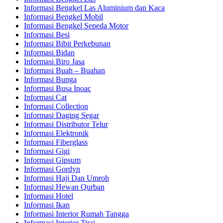
Informasi Bengkel Las Aluminium dan Kaca
Informasi Bengkel Mobil
Informasi Bengkel Sepeda Motor
Informasi Besi
Informasi Bibit Perkebunan
Informasi Bidan
Informasi Biro Jasa
Informasi Buah – Buahan
Informasi Bunga
Informasi Busa Inoac
Informasi Cat
Informasi Collection
Informasi Daging Segar
Informasi Distributor Telur
Informasi Elektronik
Informasi Fiberglass
Informasi Gigi
Informasi Gipsum
Informasi Gordyn
Informasi Haji Dan Umroh
Informasi Hewan Qurban
Informasi Hotel
Informasi Ikan
Informasi Interior Rumah Tangga
Informasi Interior Tirai