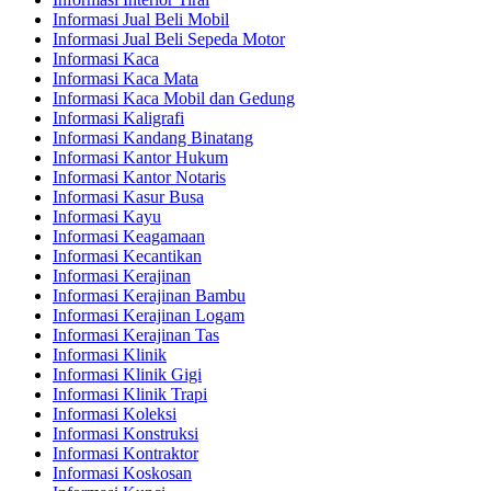
Informasi Jual Beli Mobil
Informasi Jual Beli Sepeda Motor
Informasi Kaca
Informasi Kaca Mata
Informasi Kaca Mobil dan Gedung
Informasi Kaligrafi
Informasi Kandang Binatang
Informasi Kantor Hukum
Informasi Kantor Notaris
Informasi Kasur Busa
Informasi Kayu
Informasi Keagamaan
Informasi Kecantikan
Informasi Kerajinan
Informasi Kerajinan Bambu
Informasi Kerajinan Logam
Informasi Kerajinan Tas
Informasi Klinik
Informasi Klinik Gigi
Informasi Klinik Trapi
Informasi Koleksi
Informasi Konstruksi
Informasi Kontraktor
Informasi Koskosan