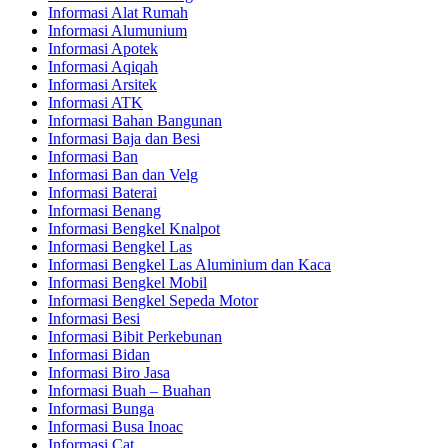
Informasi Alat Rumah
Informasi Alumunium
Informasi Apotek
Informasi Aqiqah
Informasi Arsitek
Informasi ATK
Informasi Bahan Bangunan
Informasi Baja dan Besi
Informasi Ban
Informasi Ban dan Velg
Informasi Baterai
Informasi Benang
Informasi Bengkel Knalpot
Informasi Bengkel Las
Informasi Bengkel Las Aluminium dan Kaca
Informasi Bengkel Mobil
Informasi Bengkel Sepeda Motor
Informasi Besi
Informasi Bibit Perkebunan
Informasi Bidan
Informasi Biro Jasa
Informasi Buah – Buahan
Informasi Bunga
Informasi Busa Inoac
Informasi Cat