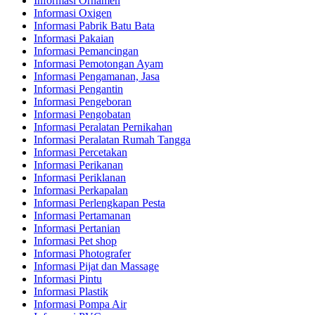
Informasi Ornamen
Informasi Oxigen
Informasi Pabrik Batu Bata
Informasi Pakaian
Informasi Pemancingan
Informasi Pemotongan Ayam
Informasi Pengamanan, Jasa
Informasi Pengantin
Informasi Pengeboran
Informasi Pengobatan
Informasi Peralatan Pernikahan
Informasi Peralatan Rumah Tangga
Informasi Percetakan
Informasi Perikanan
Informasi Periklanan
Informasi Perkapalan
Informasi Perlengkapan Pesta
Informasi Pertamanan
Informasi Pertanian
Informasi Pet shop
Informasi Photografer
Informasi Pijat dan Massage
Informasi Pintu
Informasi Plastik
Informasi Pompa Air