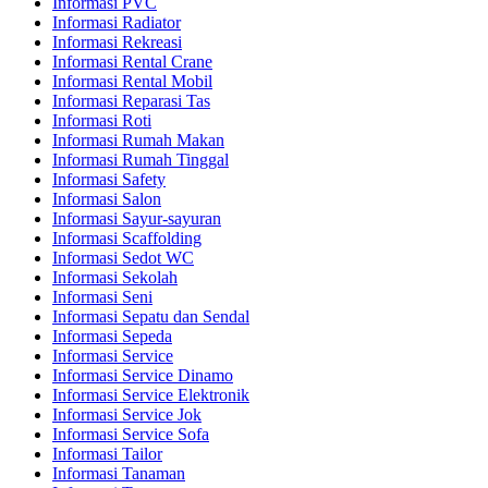
Informasi PVC
Informasi Radiator
Informasi Rekreasi
Informasi Rental Crane
Informasi Rental Mobil
Informasi Reparasi Tas
Informasi Roti
Informasi Rumah Makan
Informasi Rumah Tinggal
Informasi Safety
Informasi Salon
Informasi Sayur-sayuran
Informasi Scaffolding
Informasi Sedot WC
Informasi Sekolah
Informasi Seni
Informasi Sepatu dan Sendal
Informasi Sepeda
Informasi Service
Informasi Service Dinamo
Informasi Service Elektronik
Informasi Service Jok
Informasi Service Sofa
Informasi Tailor
Informasi Tanaman