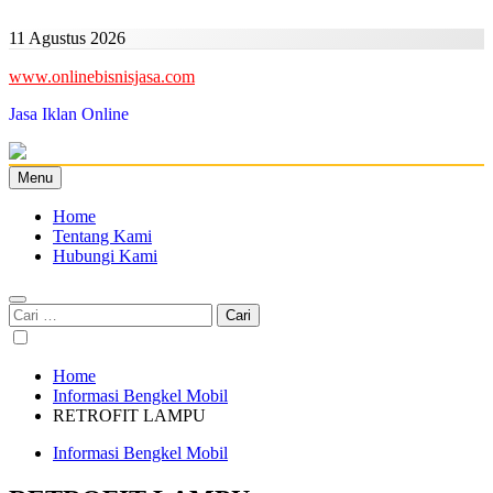
Skip
to
11 Agustus 2026
content
www.onlinebisnisjasa.com
Jasa Iklan Online
Menu
Home
Tentang Kami
Hubungi Kami
Cari
untuk:
Home
Informasi Bengkel Mobil
RETROFIT LAMPU
Informasi Bengkel Mobil