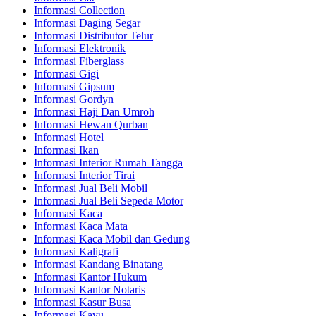
Informasi Collection
Informasi Daging Segar
Informasi Distributor Telur
Informasi Elektronik
Informasi Fiberglass
Informasi Gigi
Informasi Gipsum
Informasi Gordyn
Informasi Haji Dan Umroh
Informasi Hewan Qurban
Informasi Hotel
Informasi Ikan
Informasi Interior Rumah Tangga
Informasi Interior Tirai
Informasi Jual Beli Mobil
Informasi Jual Beli Sepeda Motor
Informasi Kaca
Informasi Kaca Mata
Informasi Kaca Mobil dan Gedung
Informasi Kaligrafi
Informasi Kandang Binatang
Informasi Kantor Hukum
Informasi Kantor Notaris
Informasi Kasur Busa
Informasi Kayu