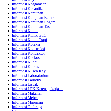
Informasi Keagamaan
Informasi Kecantikan
Informasi Kerajinan
Informasi Kerajinan Bambu
Informasi Kerajinan Logam
Informasi Kerajinan Tas
Informasi Klinik
Informasi Klinik Gigi
Informasi Klinik Trapi
Informasi Koleksi
Informasi Konstruksi
Informasi Kontraktor
Informasi Koskosan
Informasi Kunci
Informasi Kursus
Informasi Kusen Kayu
Informasi Laboratorium
Informasi Laundry
Informasi Listrik
Informasi LPK Ketenagakerjaan
Informasi Makanan
Informasi Mebel
Informasi Minuman
Informasi Olahraga