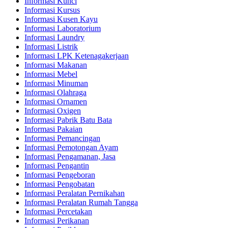
Informasi Kunci
Informasi Kursus
Informasi Kusen Kayu
Informasi Laboratorium
Informasi Laundry
Informasi Listrik
Informasi LPK Ketenagakerjaan
Informasi Makanan
Informasi Mebel
Informasi Minuman
Informasi Olahraga
Informasi Ornamen
Informasi Oxigen
Informasi Pabrik Batu Bata
Informasi Pakaian
Informasi Pemancingan
Informasi Pemotongan Ayam
Informasi Pengamanan, Jasa
Informasi Pengantin
Informasi Pengeboran
Informasi Pengobatan
Informasi Peralatan Pernikahan
Informasi Peralatan Rumah Tangga
Informasi Percetakan
Informasi Perikanan