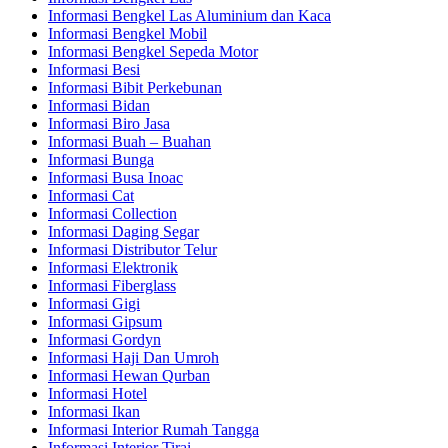
Informasi Bengkel Las Aluminium dan Kaca
Informasi Bengkel Mobil
Informasi Bengkel Sepeda Motor
Informasi Besi
Informasi Bibit Perkebunan
Informasi Bidan
Informasi Biro Jasa
Informasi Buah – Buahan
Informasi Bunga
Informasi Busa Inoac
Informasi Cat
Informasi Collection
Informasi Daging Segar
Informasi Distributor Telur
Informasi Elektronik
Informasi Fiberglass
Informasi Gigi
Informasi Gipsum
Informasi Gordyn
Informasi Haji Dan Umroh
Informasi Hewan Qurban
Informasi Hotel
Informasi Ikan
Informasi Interior Rumah Tangga
Informasi Interior Tirai