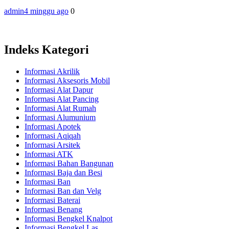
admin
4 minggu ago
0
Indeks Kategori
Informasi Akrilik
Informasi Aksesoris Mobil
Informasi Alat Dapur
Informasi Alat Pancing
Informasi Alat Rumah
Informasi Alumunium
Informasi Apotek
Informasi Aqiqah
Informasi Arsitek
Informasi ATK
Informasi Bahan Bangunan
Informasi Baja dan Besi
Informasi Ban
Informasi Ban dan Velg
Informasi Baterai
Informasi Benang
Informasi Bengkel Knalpot
Informasi Bengkel Las