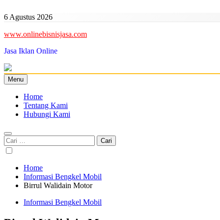
Skip
to
6 Agustus 2026
content
www.onlinebisnisjasa.com
Jasa Iklan Online
Menu
Home
Tentang Kami
Hubungi Kami
Cari
untuk:
Home
Informasi Bengkel Mobil
Birrul Walidain Motor
Informasi Bengkel Mobil