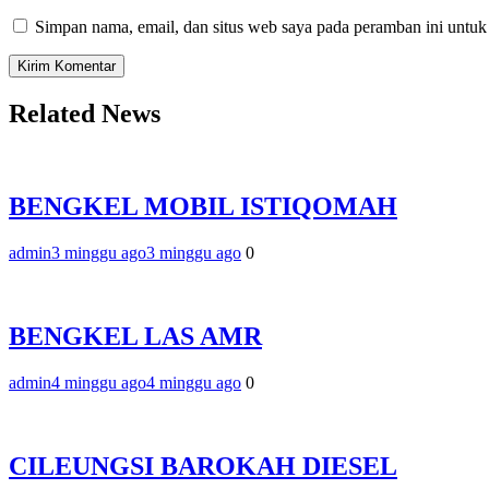
Simpan nama, email, dan situs web saya pada peramban ini untuk
Related News
BENGKEL MOBIL ISTIQOMAH
admin
3 minggu ago
3 minggu ago
0
BENGKEL LAS AMR
admin
4 minggu ago
4 minggu ago
0
CILEUNGSI BAROKAH DIESEL