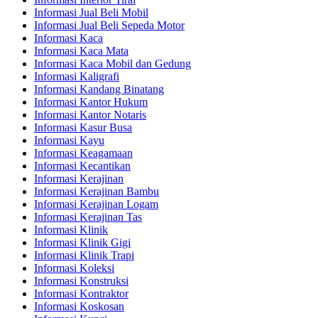
Informasi Jual Beli Mobil
Informasi Jual Beli Sepeda Motor
Informasi Kaca
Informasi Kaca Mata
Informasi Kaca Mobil dan Gedung
Informasi Kaligrafi
Informasi Kandang Binatang
Informasi Kantor Hukum
Informasi Kantor Notaris
Informasi Kasur Busa
Informasi Kayu
Informasi Keagamaan
Informasi Kecantikan
Informasi Kerajinan
Informasi Kerajinan Bambu
Informasi Kerajinan Logam
Informasi Kerajinan Tas
Informasi Klinik
Informasi Klinik Gigi
Informasi Klinik Trapi
Informasi Koleksi
Informasi Konstruksi
Informasi Kontraktor
Informasi Koskosan