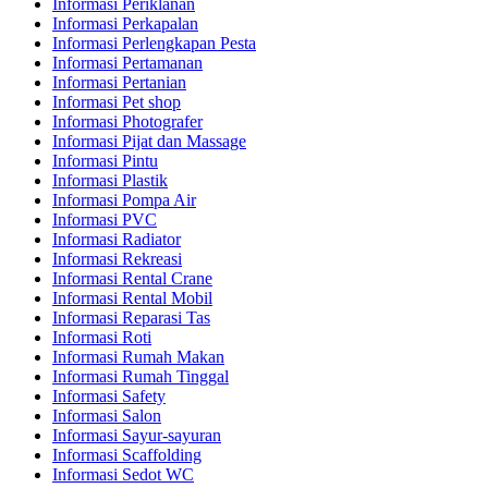
Informasi Periklanan
Informasi Perkapalan
Informasi Perlengkapan Pesta
Informasi Pertamanan
Informasi Pertanian
Informasi Pet shop
Informasi Photografer
Informasi Pijat dan Massage
Informasi Pintu
Informasi Plastik
Informasi Pompa Air
Informasi PVC
Informasi Radiator
Informasi Rekreasi
Informasi Rental Crane
Informasi Rental Mobil
Informasi Reparasi Tas
Informasi Roti
Informasi Rumah Makan
Informasi Rumah Tinggal
Informasi Safety
Informasi Salon
Informasi Sayur-sayuran
Informasi Scaffolding
Informasi Sedot WC