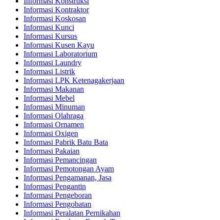
Informasi Konstruksi
Informasi Kontraktor
Informasi Koskosan
Informasi Kunci
Informasi Kursus
Informasi Kusen Kayu
Informasi Laboratorium
Informasi Laundry
Informasi Listrik
Informasi LPK Ketenagakerjaan
Informasi Makanan
Informasi Mebel
Informasi Minuman
Informasi Olahraga
Informasi Ornamen
Informasi Oxigen
Informasi Pabrik Batu Bata
Informasi Pakaian
Informasi Pemancingan
Informasi Pemotongan Ayam
Informasi Pengamanan, Jasa
Informasi Pengantin
Informasi Pengeboran
Informasi Pengobatan
Informasi Peralatan Pernikahan