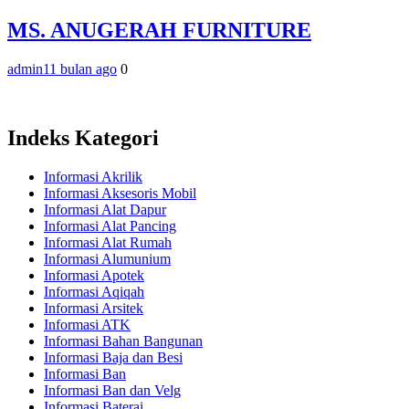
MS. ANUGERAH FURNITURE
admin
11 bulan ago
0
Indeks Kategori
Informasi Akrilik
Informasi Aksesoris Mobil
Informasi Alat Dapur
Informasi Alat Pancing
Informasi Alat Rumah
Informasi Alumunium
Informasi Apotek
Informasi Aqiqah
Informasi Arsitek
Informasi ATK
Informasi Bahan Bangunan
Informasi Baja dan Besi
Informasi Ban
Informasi Ban dan Velg
Informasi Baterai