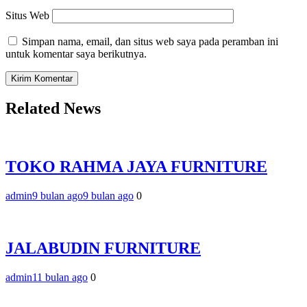
Situs Web
Simpan nama, email, dan situs web saya pada peramban ini
untuk komentar saya berikutnya.
Related News
TOKO RAHMA JAYA FURNITURE
admin
9 bulan ago
9 bulan ago
0
JALABUDIN FURNITURE
admin
11 bulan ago
0