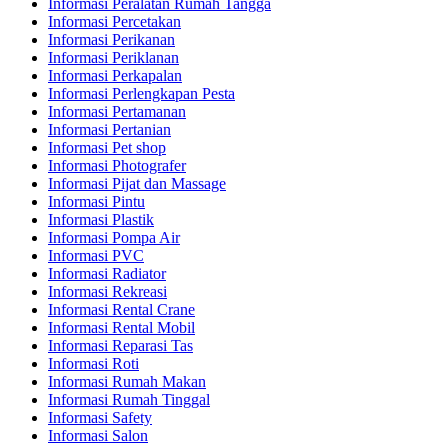
Informasi Peralatan Rumah Tangga
Informasi Percetakan
Informasi Perikanan
Informasi Periklanan
Informasi Perkapalan
Informasi Perlengkapan Pesta
Informasi Pertamanan
Informasi Pertanian
Informasi Pet shop
Informasi Photografer
Informasi Pijat dan Massage
Informasi Pintu
Informasi Plastik
Informasi Pompa Air
Informasi PVC
Informasi Radiator
Informasi Rekreasi
Informasi Rental Crane
Informasi Rental Mobil
Informasi Reparasi Tas
Informasi Roti
Informasi Rumah Makan
Informasi Rumah Tinggal
Informasi Safety
Informasi Salon