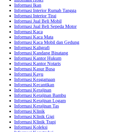
Informasi Ikan
Informasi Interior Rumah Tangga
Informasi Interior Tirai
Informasi Jual Beli Mobil
Informasi Jual Beli Sepeda Motor
Informasi Kaca
Informasi Kaca Mata
Informasi Kaca Mobil dan Gedung
Informasi Kaligrafi
Informasi Kandang Binatang
Informasi Kantor Hukum
Informasi Kantor Notaris
Informasi Kasur Busa
Informasi Kayu
Informasi Keagamaan
Informasi Kecantikan
Informasi Kerajinan
Informasi Kerajinan Bambu
Informasi Kerajinan Logam
Informasi Kerajinan Tas
Informasi Klinik
Informasi Klinik Gigi
Informasi Klinik Trapi
Informasi Koleksi