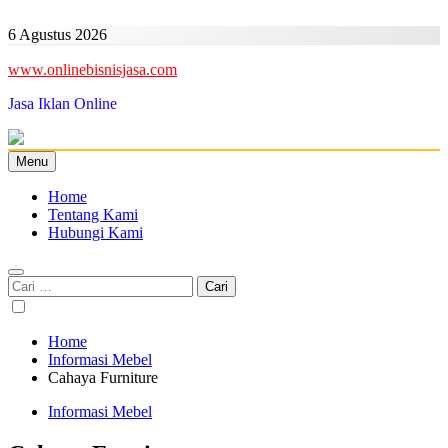
Skip
to
6 Agustus 2026
content
www.onlinebisnisjasa.com
Jasa Iklan Online
Menu
Home
Tentang Kami
Hubungi Kami
Cari
untuk:
Home
Informasi Mebel
Cahaya Furniture
Informasi Mebel