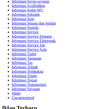
Informasi Sayur-sayuran
Informasi Scaffolding
Informasi Sedot WC
Informasi Sekolah
Informasi Seni
Informasi Sepatu dan Sendal
Informasi Sepeda
Informasi Service
Informasi Service Dinamo
Informasi Service Elektronik
Informasi Service Jok
Informasi Service Sofa
Informasi Tailor
Informasi Tanaman
Informasi Tas
Informasi Tehnik
Informasi Tembakau
Informasi Tenda
Informasi Terpal
Informasi Transportasi
Informasi Yayasan
Slider
Uncategorized
Iklan Terbaru