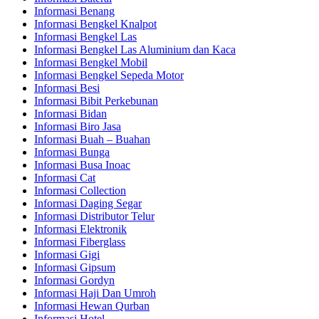
Informasi Benang
Informasi Bengkel Knalpot
Informasi Bengkel Las
Informasi Bengkel Las Aluminium dan Kaca
Informasi Bengkel Mobil
Informasi Bengkel Sepeda Motor
Informasi Besi
Informasi Bibit Perkebunan
Informasi Bidan
Informasi Biro Jasa
Informasi Buah – Buahan
Informasi Bunga
Informasi Busa Inoac
Informasi Cat
Informasi Collection
Informasi Daging Segar
Informasi Distributor Telur
Informasi Elektronik
Informasi Fiberglass
Informasi Gigi
Informasi Gipsum
Informasi Gordyn
Informasi Haji Dan Umroh
Informasi Hewan Qurban
Informasi Hotel