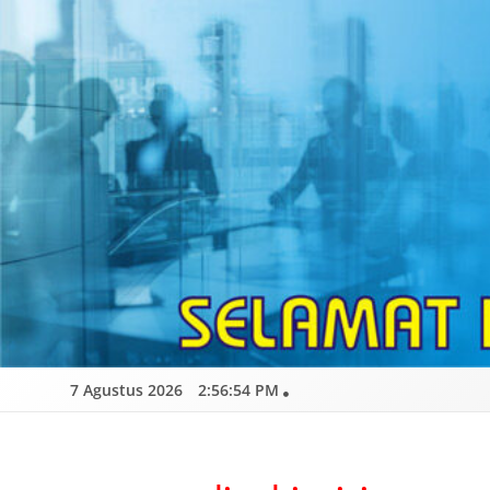
Skip
to
content
7 Agustus 2026
2:56:55 PM