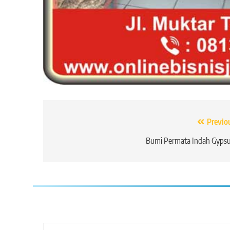
Navigasi
Previo
pos
Bumi Permata Indah Gyps