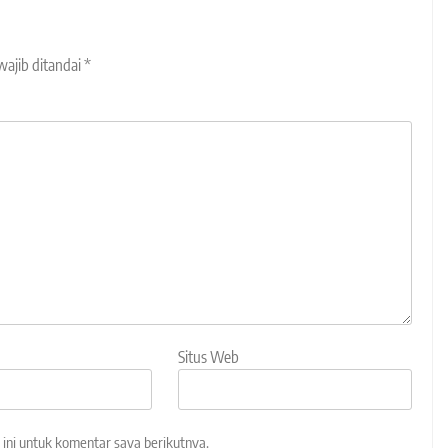
wajib ditandai
*
Situs Web
ini untuk komentar saya berikutnya.