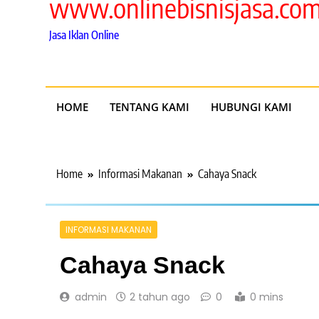
www.onlinebisnisjasa.co
Jasa Iklan Online
HOME
TENTANG KAMI
HUBUNGI KAMI
Home
Informasi Makanan
Cahaya Snack
INFORMASI MAKANAN
Cahaya Snack
admin
2 tahun ago
0
0 mins