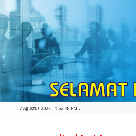
Skip
to
content
7 Agustus 2026
1:52:49 PM