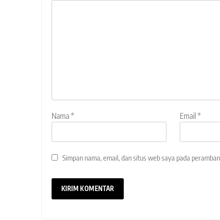
Nama
*
Email
*
Simpan nama, email, dan situs web saya pada peramban 