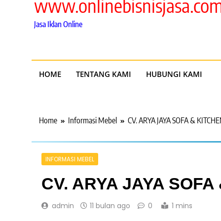
www.onlinebisnisjasa.co
Jasa Iklan Online
HOME
TENTANG KAMI
HUBUNGI KAMI
Home
Informasi Mebel
CV. ARYA JAYA SOFA & KITCHE
INFORMASI MEBEL
CV. ARYA JAYA SOFA
admin
11 bulan ago
0
1 mins