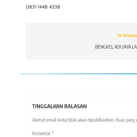
0831 1448 4338
Navigasi
Previo
pos
BENGKEL ADI JAYA LAS
TINGGALKAN BALASAN
Alamat email Anda tidak akan dipublikasikan.
Ruas yang 
Komentar
*