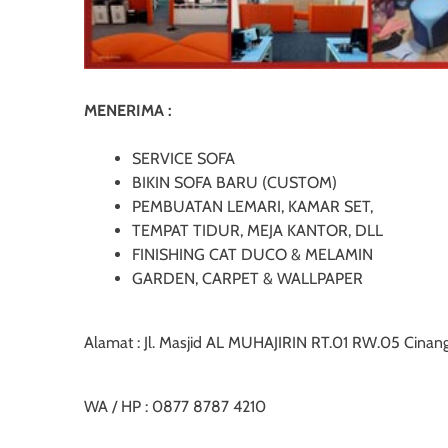
MENERIMA :
SERVICE SOFA
BIKIN SOFA BARU (CUSTOM)
PEMBUATAN LEMARI, KAMAR SET,
TEMPAT TIDUR, MEJA KANTOR, DLL
FINISHING CAT DUCO & MELAMIN
GARDEN, CARPET & WALLPAPER
Alamat : Jl. Masjid AL MUHAJIRIN RT.01 RW.05 Cinan
WA / HP : 0877 8787 4210