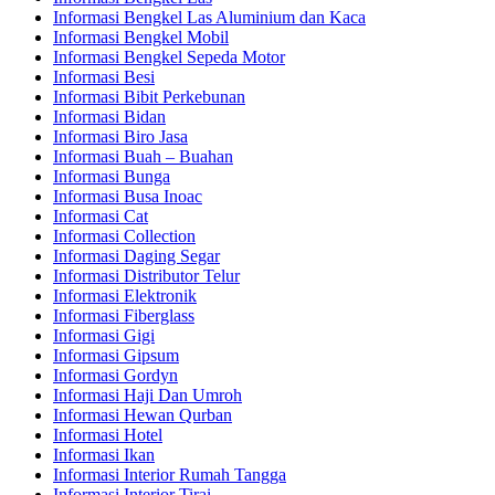
Informasi Bengkel Las Aluminium dan Kaca
Informasi Bengkel Mobil
Informasi Bengkel Sepeda Motor
Informasi Besi
Informasi Bibit Perkebunan
Informasi Bidan
Informasi Biro Jasa
Informasi Buah – Buahan
Informasi Bunga
Informasi Busa Inoac
Informasi Cat
Informasi Collection
Informasi Daging Segar
Informasi Distributor Telur
Informasi Elektronik
Informasi Fiberglass
Informasi Gigi
Informasi Gipsum
Informasi Gordyn
Informasi Haji Dan Umroh
Informasi Hewan Qurban
Informasi Hotel
Informasi Ikan
Informasi Interior Rumah Tangga
Informasi Interior Tirai