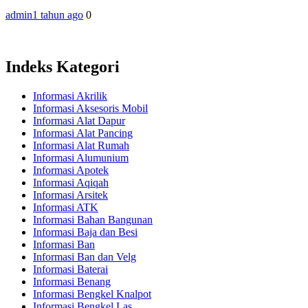
admin
1 tahun ago
0
Indeks Kategori
Informasi Akrilik
Informasi Aksesoris Mobil
Informasi Alat Dapur
Informasi Alat Pancing
Informasi Alat Rumah
Informasi Alumunium
Informasi Apotek
Informasi Aqiqah
Informasi Arsitek
Informasi ATK
Informasi Bahan Bangunan
Informasi Baja dan Besi
Informasi Ban
Informasi Ban dan Velg
Informasi Baterai
Informasi Benang
Informasi Bengkel Knalpot
Informasi Bengkel Las