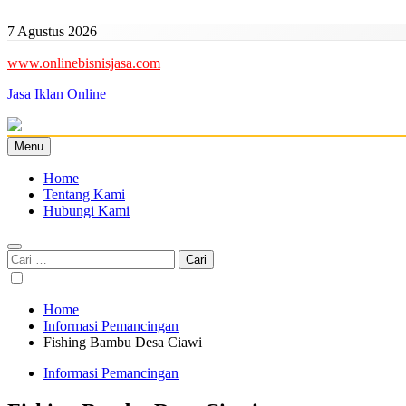
Skip
to
7 Agustus 2026
content
www.onlinebisnisjasa.com
Jasa Iklan Online
Menu
Home
Tentang Kami
Hubungi Kami
Cari
untuk:
Home
Informasi Pemancingan
Fishing Bambu Desa Ciawi
Informasi Pemancingan