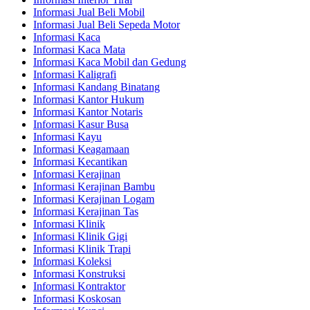
Informasi Jual Beli Mobil
Informasi Jual Beli Sepeda Motor
Informasi Kaca
Informasi Kaca Mata
Informasi Kaca Mobil dan Gedung
Informasi Kaligrafi
Informasi Kandang Binatang
Informasi Kantor Hukum
Informasi Kantor Notaris
Informasi Kasur Busa
Informasi Kayu
Informasi Keagamaan
Informasi Kecantikan
Informasi Kerajinan
Informasi Kerajinan Bambu
Informasi Kerajinan Logam
Informasi Kerajinan Tas
Informasi Klinik
Informasi Klinik Gigi
Informasi Klinik Trapi
Informasi Koleksi
Informasi Konstruksi
Informasi Kontraktor
Informasi Koskosan