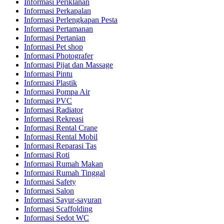
Informasi Periklanan
Informasi Perkapalan
Informasi Perlengkapan Pesta
Informasi Pertamanan
Informasi Pertanian
Informasi Pet shop
Informasi Photografer
Informasi Pijat dan Massage
Informasi Pintu
Informasi Plastik
Informasi Pompa Air
Informasi PVC
Informasi Radiator
Informasi Rekreasi
Informasi Rental Crane
Informasi Rental Mobil
Informasi Reparasi Tas
Informasi Roti
Informasi Rumah Makan
Informasi Rumah Tinggal
Informasi Safety
Informasi Salon
Informasi Sayur-sayuran
Informasi Scaffolding
Informasi Sedot WC