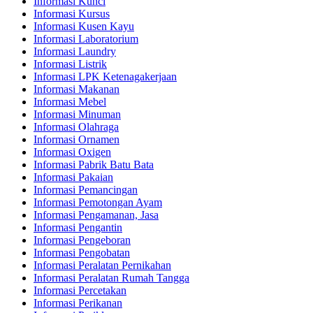
Informasi Kunci
Informasi Kursus
Informasi Kusen Kayu
Informasi Laboratorium
Informasi Laundry
Informasi Listrik
Informasi LPK Ketenagakerjaan
Informasi Makanan
Informasi Mebel
Informasi Minuman
Informasi Olahraga
Informasi Ornamen
Informasi Oxigen
Informasi Pabrik Batu Bata
Informasi Pakaian
Informasi Pemancingan
Informasi Pemotongan Ayam
Informasi Pengamanan, Jasa
Informasi Pengantin
Informasi Pengeboran
Informasi Pengobatan
Informasi Peralatan Pernikahan
Informasi Peralatan Rumah Tangga
Informasi Percetakan
Informasi Perikanan