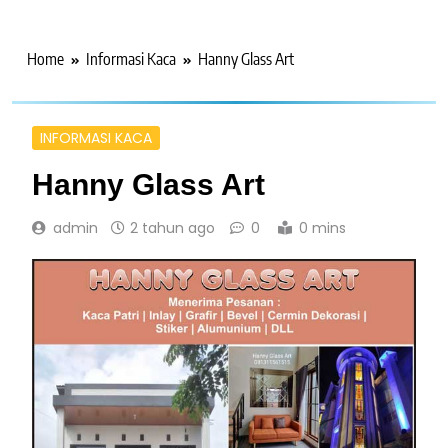
Home
Informasi Kaca
Hanny Glass Art
INFORMASI KACA
Hanny Glass Art
admin
2 tahun ago
0
0 mins