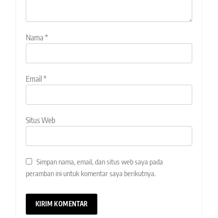
Nama
*
Email
*
Situs Web
Simpan nama, email, dan situs web saya pada
peramban ini untuk komentar saya berikutnya.