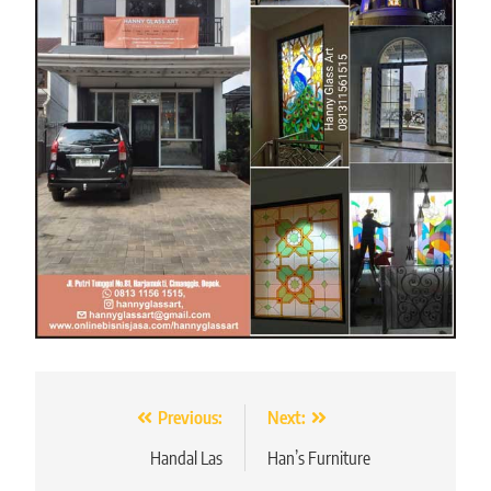
Navigasi
Previous:
Next:
pos
Handal Las
Han’s Furniture